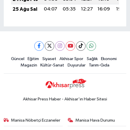
25 Ağu Sal
04:07
05:35
12:27
16:09
19:08
Güncel
Eğitim
Siyaset
Akhisar Spor
Sağlık
Ekonomi
Magazin
Kültür-Sanat
Duyurular
Tarım-Gıda
Akhisar Press Haber - Akhisar'ın Haber Sitesi
Manisa Nöbetçi Eczaneler
Manisa Hava Durumu