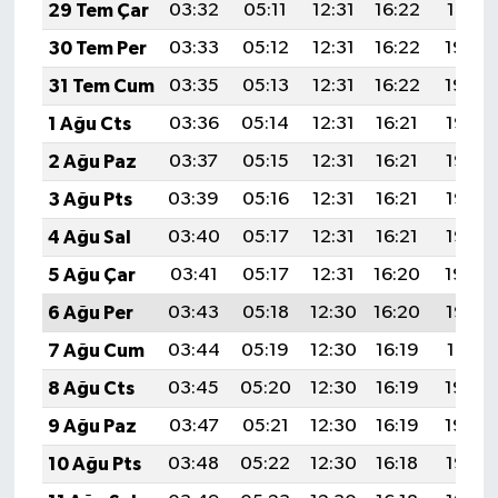
29 Tem Çar
03:32
05:11
12:31
16:22
19:41
30 Tem Per
03:33
05:12
12:31
16:22
19:40
31 Tem Cum
03:35
05:13
12:31
16:22
19:39
1 Ağu Cts
03:36
05:14
12:31
16:21
19:38
2 Ağu Paz
03:37
05:15
12:31
16:21
19:37
3 Ağu Pts
03:39
05:16
12:31
16:21
19:36
4 Ağu Sal
03:40
05:17
12:31
16:21
19:35
5 Ağu Çar
03:41
05:17
12:31
16:20
19:34
6 Ağu Per
03:43
05:18
12:30
16:20
19:33
7 Ağu Cum
03:44
05:19
12:30
16:19
19:31
8 Ağu Cts
03:45
05:20
12:30
16:19
19:30
9 Ağu Paz
03:47
05:21
12:30
16:19
19:29
10 Ağu Pts
03:48
05:22
12:30
16:18
19:28