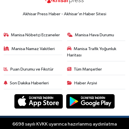
Akhisar Press Haber - Akhisar'ın Haber Sitesi
Manisa Nöbetçi Eczaneler
Manisa Hava Durumu
Manisa Namaz Vakitleri
Manisa Trafik Yoğunluk
Haritası
Puan Durumu ve Fikstür
Tüm Manşetler
Son Dakika Haberleri
Haber Arşivi
Copyright © Akhisar Press Haber 2012-2026 Her
6698 sayılı KVKK uyarınca hazırlanmış aydınlatma
RSS