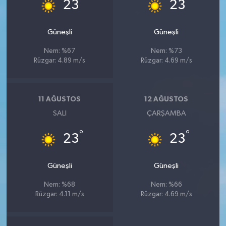
°
°
23
23
Güneşli
Güneşli
Nem: %67
Nem: %73
Rüzgar: 4.89 m/s
Rüzgar: 4.69 m/s
11 AĞUSTOS
12 AĞUSTOS
SALI
ÇARŞAMBA
°
°
23
23
Güneşli
Güneşli
Nem: %68
Nem: %66
Rüzgar: 4.11 m/s
Rüzgar: 4.69 m/s