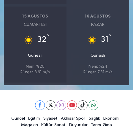
15 AĞUSTOS
16 AĞUSTOS
CUMARTESI
PAZAR
°
°
32
31
Güneşli
Güneşli
Nem: %20
Nem: %24
Rüzgar: 3.61 m/s
Rüzgar: 7.31 m/s
Güncel
Eğitim
Siyaset
Akhisar Spor
Sağlık
Ekonomi
Magazin
Kültür-Sanat
Duyurular
Tarım-Gıda