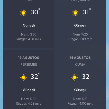
SALI
ÇARŞAMBA
°
°
30
31
Güneşli
Güneşli
Nem: %30
Nem: %25
Rüzgar: 4.31 m/s
Rüzgar: 3.89 m/s
13 AĞUSTOS
14 AĞUSTOS
PERŞEMBE
CUMA
°
°
32
32
Güneşli
Güneşli
Nem: %22
Nem: %21
Rüzgar: 4.69 m/s
Rüzgar: 4.00 m/s