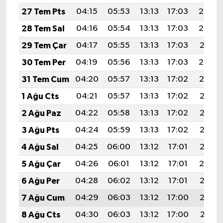
27 Tem Pts
04:15
05:53
13:13
17:03
20:22
28 Tem Sal
04:16
05:54
13:13
17:03
20:22
29 Tem Çar
04:17
05:55
13:13
17:03
20:21
30 Tem Per
04:19
05:56
13:13
17:03
20:20
31 Tem Cum
04:20
05:57
13:13
17:02
20:19
1 Ağu Cts
04:21
05:57
13:13
17:02
20:18
2 Ağu Paz
04:22
05:58
13:13
17:02
20:17
3 Ağu Pts
04:24
05:59
13:13
17:02
20:16
4 Ağu Sal
04:25
06:00
13:12
17:01
20:15
5 Ağu Çar
04:26
06:01
13:12
17:01
20:14
6 Ağu Per
04:28
06:02
13:12
17:01
20:13
7 Ağu Cum
04:29
06:03
13:12
17:00
20:12
8 Ağu Cts
04:30
06:03
13:12
17:00
20:11