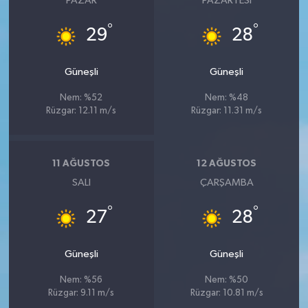
PAZAR
PAZARTESI
°
°
29
28
Güneşli
Güneşli
Nem: %52
Nem: %48
Rüzgar: 12.11 m/s
Rüzgar: 11.31 m/s
11 AĞUSTOS
12 AĞUSTOS
SALI
ÇARŞAMBA
°
°
27
28
Güneşli
Güneşli
Nem: %56
Nem: %50
Rüzgar: 9.11 m/s
Rüzgar: 10.81 m/s