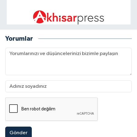
Yorumlar
Gönder