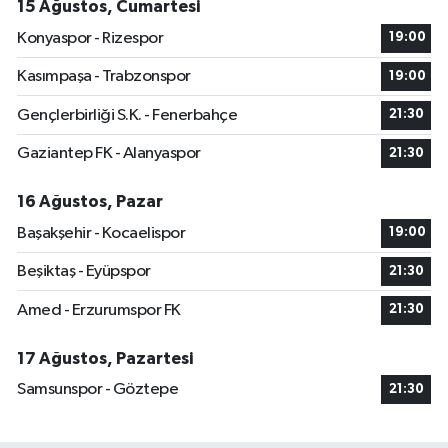
15 Ağustos, Cumartesi
Konyaspor - Rizespor
19:00
Kasımpaşa - Trabzonspor
19:00
Gençlerbirliği S.K. - Fenerbahçe
21:30
Gaziantep FK - Alanyaspor
21:30
16 Ağustos, Pazar
Başakşehir - Kocaelispor
19:00
Beşiktaş - Eyüpspor
21:30
Amed - Erzurumspor FK
21:30
17 Ağustos, Pazartesi
Samsunspor - Göztepe
21:30