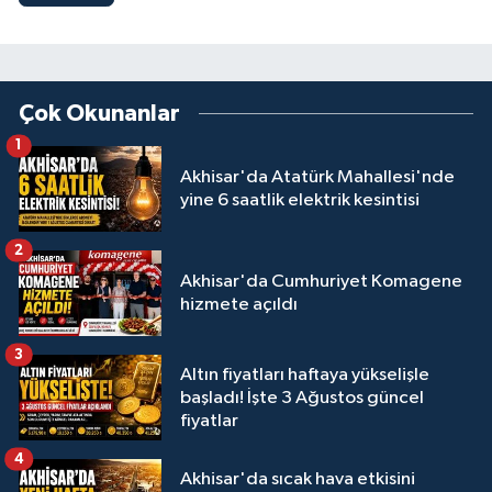
Çok Okunanlar
1
Akhisar'da Atatürk Mahallesi'nde
yine 6 saatlik elektrik kesintisi
2
Akhisar'da Cumhuriyet Komagene
hizmete açıldı
3
Altın fiyatları haftaya yükselişle
başladı! İşte 3 Ağustos güncel
fiyatlar
4
Akhisar'da sıcak hava etkisini