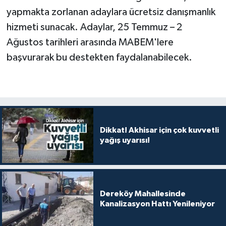
yapmakta zorlanan adaylara ücretsiz danışmanlık
hizmeti sunacak. Adaylar, 25 Temmuz – 2
Ağustos tarihleri arasında MABEM'lere
başvurarak bu destekten faydalanabilecek.
Dikkat! Akhisar için çok kuvvetli
yağış uyarısı!
Dereköy Mahallesinde
Kanalizasyon Hattı Yenileniyor