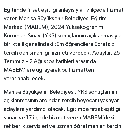
Eğitimde fırsat eşitliği anlayışıyla 17 ilçede hizmet
Akhisar Emlak
veren Manisa Büyükşehir Belediyesi Eğitim
Merkezi (MABEM), 2024 Yükseköğrenim
Ülke
Kurumları Sınavı (YKS) sonuçlarının açıklanmasıyla
Etiketler
birlikte il genelindeki tüm öğrencilere ücretsiz
tercih danışmanlığı hizmeti verecek. Adaylar, 25
Temmuz – 2 Ağustos tarihleri arasında
MABEM'lere uğrayarak bu hizmetten
yararlanabilecek.
Manisa Büyükşehir Belediyesi, YKS sonuçlarının
açıklanmasının ardından tercih heyecanı yaşayan
adaylara yardımcı olacak. Eğitimde fırsat eşitliği
sunan ve 17 ilçede hizmet veren MABEM’deki
rehberlik servisleri ve uzman öğretmenler, tercih