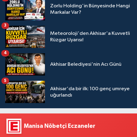
Zorlu Holding'in Bünyesinde Hangi
Markalar Var?
3
Meteoroloji'den Akhisar'a Kuvvetli
Rüzgar Uyarısı!
4
Akhisar Belediyesi'nin Acı Günü
5
Akhisar'da bir ilk: 100 genç umreye
uğurlandı
Manisa Nöbetçi Eczaneler