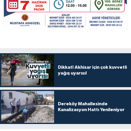
Dikkat! Akhisar için çok kuvvetli
yağış uyarısı!
Dereköy Mahallesinde
Kanalizasyon Hattı Yenileniyor