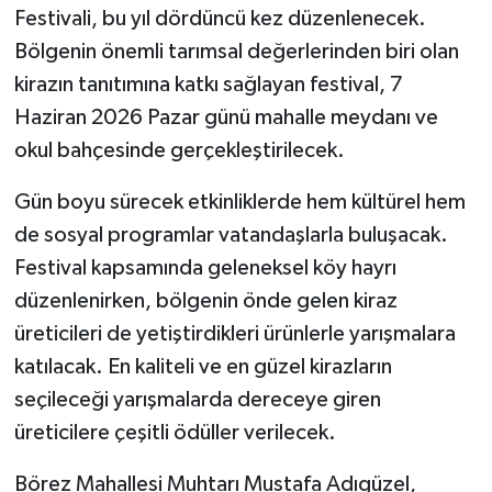
Festivali, bu yıl dördüncü kez düzenlenecek.
Bölgenin önemli tarımsal değerlerinden biri olan
Akhisar Emlak
kirazın tanıtımına katkı sağlayan festival, 7
Ülke
Haziran 2026 Pazar günü mahalle meydanı ve
okul bahçesinde gerçekleştirilecek.
Etiketler
Gün boyu sürecek etkinliklerde hem kültürel hem
de sosyal programlar vatandaşlarla buluşacak.
Festival kapsamında geleneksel köy hayrı
düzenlenirken, bölgenin önde gelen kiraz
üreticileri de yetiştirdikleri ürünlerle yarışmalara
katılacak. En kaliteli ve en güzel kirazların
seçileceği yarışmalarda dereceye giren
üreticilere çeşitli ödüller verilecek.
Börez Mahallesi Muhtarı Mustafa Adıgüzel,