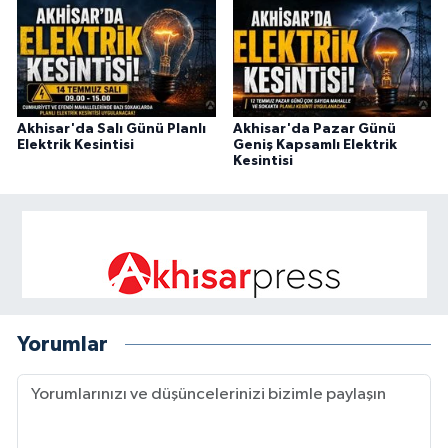
Akhisar'da Salı Günü Planlı
Akhisar'da Pazar Günü
Elektrik Kesintisi
Geniş Kapsamlı Elektrik
Kesintisi
Yorumlar