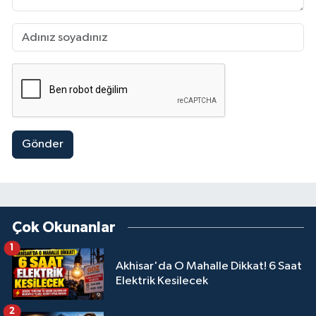
Gönder
Çok Okunanlar
1
Akhisar'da O Mahalle Dikkat! 6 Saat
Elektrik Kesilecek
2