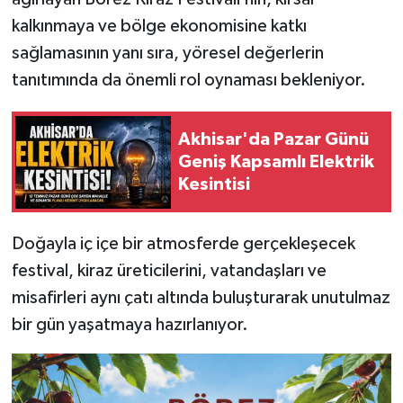
kalkınmaya ve bölge ekonomisine katkı
sağlamasının yanı sıra, yöresel değerlerin
tanıtımında da önemli rol oynaması bekleniyor.
Akhisar'da Pazar Günü
Geniş Kapsamlı Elektrik
Kesintisi
Doğayla iç içe bir atmosferde gerçekleşecek
festival, kiraz üreticilerini, vatandaşları ve
misafirleri aynı çatı altında buluşturarak unutulmaz
bir gün yaşatmaya hazırlanıyor.