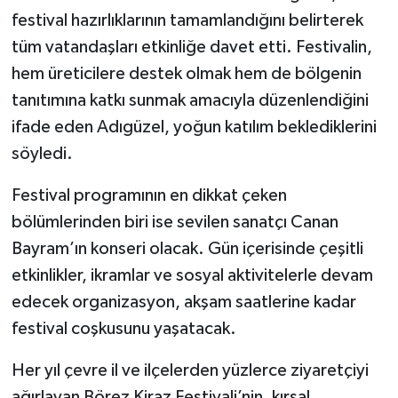
festival hazırlıklarının tamamlandığını belirterek
tüm vatandaşları etkinliğe davet etti. Festivalin,
hem üreticilere destek olmak hem de bölgenin
tanıtımına katkı sunmak amacıyla düzenlendiğini
ifade eden Adıgüzel, yoğun katılım beklediklerini
söyledi.
Festival programının en dikkat çeken
bölümlerinden biri ise sevilen sanatçı Canan
Bayram’ın konseri olacak. Gün içerisinde çeşitli
etkinlikler, ikramlar ve sosyal aktivitelerle devam
edecek organizasyon, akşam saatlerine kadar
festival coşkusunu yaşatacak.
Her yıl çevre il ve ilçelerden yüzlerce ziyaretçiyi
ağırlayan Börez Kiraz Festivali’nin, kırsal