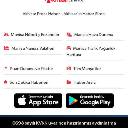
Akhisar Press Haber - Akhisar'ın Haber Sitesi
Manisa Nöbetçi Eczaneler
Manisa Hava Durumu
Manisa Namaz Vakitleri
Manisa Trafik Yoğunluk
Haritası
Puan Durumu ve Fikstür
Tüm Manşetler
Son Dakika Haberleri
Haber Arşivi
Copyright © Akhisar Press Haber 2012-2026 Her
6698 sayılı KVKK uyarınca hazırlanmış aydınlatma
RSS