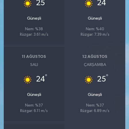
°
°
25
24
Güneşli
Güneşli
Nem: %38
Nem: %40
Rüzgar: 3.61 m/s
Rüzgar: 7.39 m/s
11 AĞUSTOS
12 AĞUSTOS
SALI
ÇARŞAMBA
°
°
24
25
Güneşli
Güneşli
Nem: %37
Nem: %37
Rüzgar: 6.11 m/s
Rüzgar: 6.89 m/s