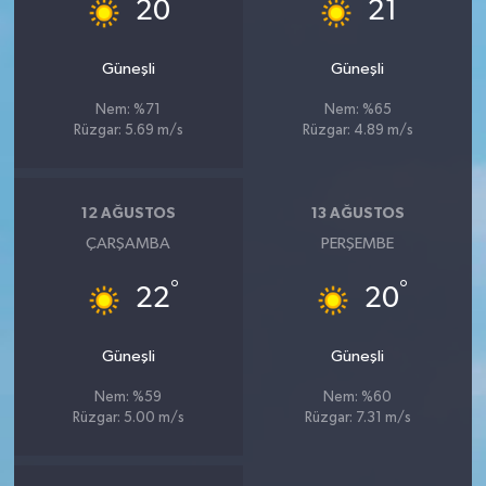
°
°
20
21
Güneşli
Güneşli
Nem: %71
Nem: %65
Rüzgar: 5.69 m/s
Rüzgar: 4.89 m/s
12 AĞUSTOS
13 AĞUSTOS
ÇARŞAMBA
PERŞEMBE
°
°
22
20
Güneşli
Güneşli
Nem: %59
Nem: %60
Rüzgar: 5.00 m/s
Rüzgar: 7.31 m/s