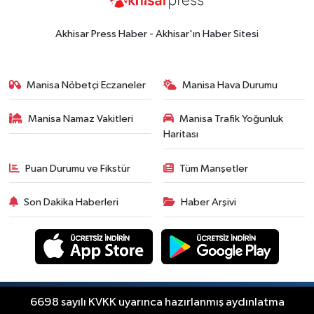
Akhisar Press Haber - Akhisar'ın Haber Sitesi
Manisa Nöbetçi Eczaneler
Manisa Hava Durumu
Manisa Namaz Vakitleri
Manisa Trafik Yoğunluk
Haritası
Puan Durumu ve Fikstür
Tüm Manşetler
Son Dakika Haberleri
Haber Arşivi
Copyright © Akhisar Press Haber 2012-2026 Her
6698 sayılı KVKK uyarınca hazırlanmış aydınlatma
RSS