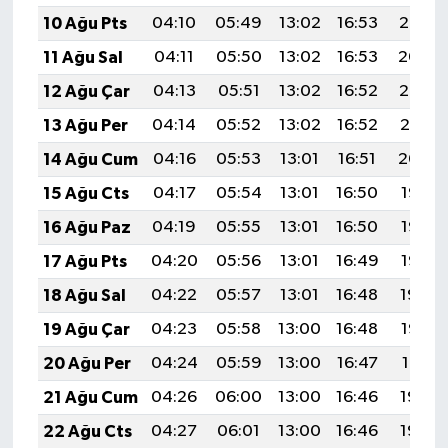
10 Ağu Pts
04:10
05:49
13:02
16:53
20:05
11 Ağu Sal
04:11
05:50
13:02
16:53
20:04
12 Ağu Çar
04:13
05:51
13:02
16:52
20:02
13 Ağu Per
04:14
05:52
13:02
16:52
20:01
14 Ağu Cum
04:16
05:53
13:01
16:51
20:00
15 Ağu Cts
04:17
05:54
13:01
16:50
19:58
16 Ağu Paz
04:19
05:55
13:01
16:50
19:57
17 Ağu Pts
04:20
05:56
13:01
16:49
19:56
18 Ağu Sal
04:22
05:57
13:01
16:48
19:54
19 Ağu Çar
04:23
05:58
13:00
16:48
19:53
20 Ağu Per
04:24
05:59
13:00
16:47
19:51
21 Ağu Cum
04:26
06:00
13:00
16:46
19:50
22 Ağu Cts
04:27
06:01
13:00
16:46
19:48