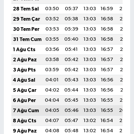
28 Tem Sal
03:50
05:37
13:03
16:59
20:20
29 Tem Çar
03:52
05:38
13:03
16:58
20:19
30 Tem Per
03:53
05:39
13:03
16:58
20:18
31 Tem Cum
03:55
05:40
13:03
16:58
20:17
1 Ağu Cts
03:56
05:41
13:03
16:57
20:16
2 Ağu Paz
03:58
05:42
13:03
16:57
20:15
3 Ağu Pts
03:59
05:42
13:03
16:57
20:13
4 Ağu Sal
04:01
05:43
13:03
16:56
20:12
5 Ağu Çar
04:02
05:44
13:03
16:56
20:11
6 Ağu Per
04:04
05:45
13:03
16:55
20:10
7 Ağu Cum
04:05
05:46
13:03
16:55
20:09
8 Ağu Cts
04:07
05:47
13:02
16:54
20:08
9 Ağu Paz
04:08
05:48
13:02
16:54
20:06