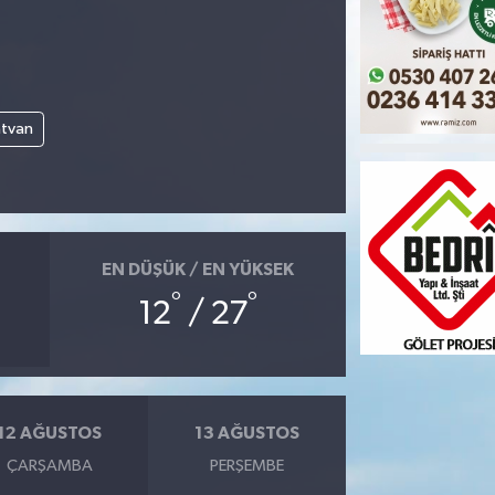
atvan
EN DÜŞÜK / EN YÜKSEK
°
°
12
/ 27
12 AĞUSTOS
13 AĞUSTOS
ÇARŞAMBA
PERŞEMBE