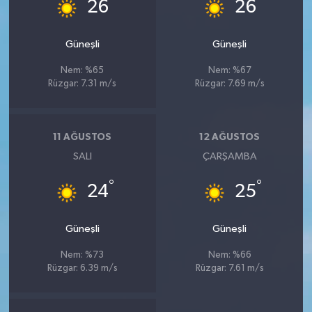
°
°
26
26
Güneşli
Güneşli
Nem: %65
Nem: %67
Rüzgar: 7.31 m/s
Rüzgar: 7.69 m/s
11 AĞUSTOS
12 AĞUSTOS
SALI
ÇARŞAMBA
°
°
24
25
Güneşli
Güneşli
Nem: %73
Nem: %66
Rüzgar: 6.39 m/s
Rüzgar: 7.61 m/s