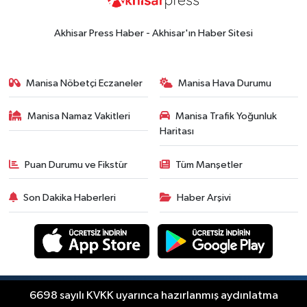
Akhisar Press Haber - Akhisar'ın Haber Sitesi
Manisa Nöbetçi Eczaneler
Manisa Hava Durumu
Manisa Namaz Vakitleri
Manisa Trafik Yoğunluk
Haritası
Puan Durumu ve Fikstür
Tüm Manşetler
Son Dakika Haberleri
Haber Arşivi
Copyright © Akhisar Press Haber 2012-2026 Her
6698 sayılı KVKK uyarınca hazırlanmış aydınlatma
RSS