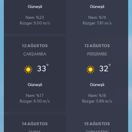
Güneşli
Güneşli
Nem: %23
Nem: %19
Rüzgar: 9.00 m/s
Rüzgar: 7.81 m/s
12 AĞUSTOS
13 AĞUSTOS
ÇARŞAMBA
PERŞEMBE
°
°
33
32
Güneşli
Güneşli
Nem: %17
Nem: %16
Rüzgar: 6.50 m/s
Rüzgar: 5.89 m/s
14 AĞUSTOS
15 AĞUSTOS