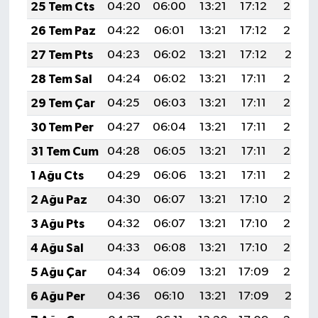
25 Tem Cts
04:20
06:00
13:21
17:12
20:33
26 Tem Paz
04:22
06:01
13:21
17:12
20:32
27 Tem Pts
04:23
06:02
13:21
17:12
20:31
28 Tem Sal
04:24
06:02
13:21
17:11
20:30
29 Tem Çar
04:25
06:03
13:21
17:11
20:29
30 Tem Per
04:27
06:04
13:21
17:11
20:28
31 Tem Cum
04:28
06:05
13:21
17:11
20:27
1 Ağu Cts
04:29
06:06
13:21
17:11
20:26
2 Ağu Paz
04:30
06:07
13:21
17:10
20:25
3 Ağu Pts
04:32
06:07
13:21
17:10
20:24
4 Ağu Sal
04:33
06:08
13:21
17:10
20:23
5 Ağu Çar
04:34
06:09
13:21
17:09
20:22
6 Ağu Per
04:36
06:10
13:21
17:09
20:21