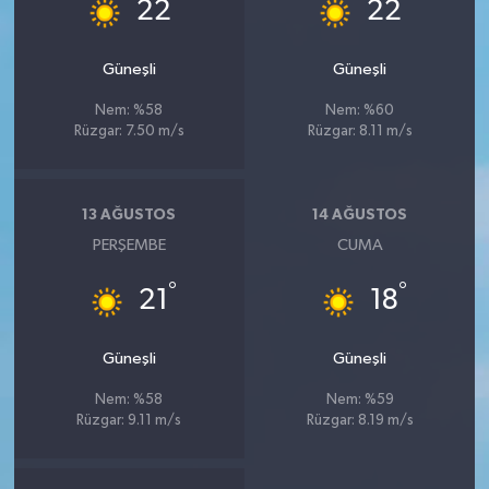
°
°
22
22
Güneşli
Güneşli
Nem: %58
Nem: %60
Rüzgar: 7.50 m/s
Rüzgar: 8.11 m/s
13 AĞUSTOS
14 AĞUSTOS
PERŞEMBE
CUMA
°
°
21
18
Güneşli
Güneşli
Nem: %58
Nem: %59
Rüzgar: 9.11 m/s
Rüzgar: 8.19 m/s