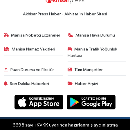
Akhisar Press Haber - Akhisar'ın Haber Sitesi
Manisa Nöbetçi Eczaneler
Manisa Hava Durumu
Manisa Namaz Vakitleri
Manisa Trafik Yoğunluk
Haritası
Puan Durumu ve Fikstür
Tüm Manşetler
Son Dakika Haberleri
Haber Arşivi
Copyright © Akhisar Press Haber 2012-2026 Her
6698 sayılı KVKK uyarınca hazırlanmış aydınlatma
RSS