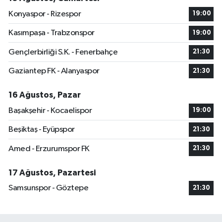
Konyaspor - Rizespor
19:00
Kasımpaşa - Trabzonspor
19:00
Gençlerbirliği S.K. - Fenerbahçe
21:30
Gaziantep FK - Alanyaspor
21:30
16 Ağustos, Pazar
Başakşehir - Kocaelispor
19:00
Beşiktaş - Eyüpspor
21:30
Amed - Erzurumspor FK
21:30
17 Ağustos, Pazartesi
Samsunspor - Göztepe
21:30