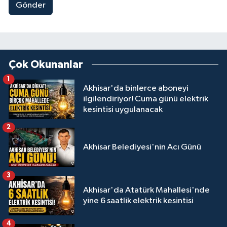
Gönder
Çok Okunanlar
1
Akhisar'da binlerce aboneyi
ilgilendiriyor! Cuma günü elektrik
kesintisi uygulanacak
2
Akhisar Belediyesi'nin Acı Günü
3
Akhisar'da Atatürk Mahallesi'nde
yine 6 saatlik elektrik kesintisi
4