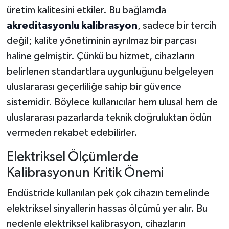
üretim kalitesini etkiler. Bu bağlamda
Akhisar Emlak
akreditasyonlu kalibrasyon
, sadece bir tercih
değil; kalite yönetiminin ayrılmaz bir parçası
Ülke
haline gelmiştir. Çünkü bu hizmet, cihazların
belirlenen standartlara uygunluğunu belgeleyen
Etiketler
uluslararası geçerliliğe sahip bir güvence
sistemidir. Böylece kullanıcılar hem ulusal hem de
uluslararası pazarlarda teknik doğruluktan ödün
vermeden rekabet edebilirler.
Elektriksel Ölçümlerde
Kalibrasyonun Kritik Önemi
Endüstride kullanılan pek çok cihazın temelinde
elektriksel sinyallerin hassas ölçümü yer alır. Bu
nedenle elektriksel kalibrasyon, cihazların