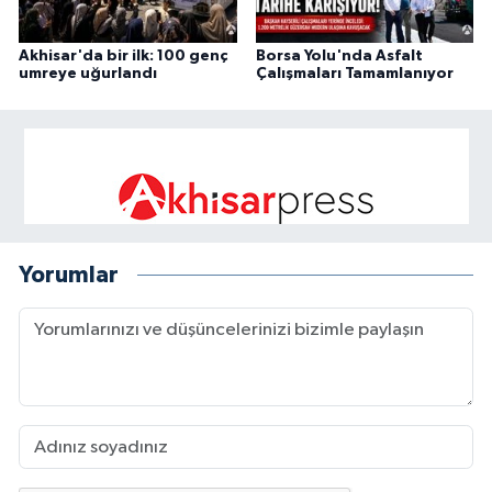
Akhisar'da bir ilk: 100 genç
Borsa Yolu'nda Asfalt
umreye uğurlandı
Çalışmaları Tamamlanıyor
Yorumlar