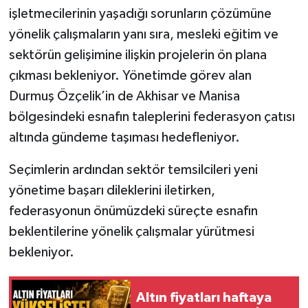
işletmecilerinin yaşadığı sorunların çözümüne
yönelik çalışmaların yanı sıra, mesleki eğitim ve
sektörün gelişimine ilişkin projelerin ön plana
çıkması bekleniyor. Yönetimde görev alan
Durmuş Özçelik’in de Akhisar ve Manisa
bölgesindeki esnafın taleplerini federasyon çatısı
altında gündeme taşıması hedefleniyor.
Seçimlerin ardından sektör temsilcileri yeni
yönetime başarı dileklerini iletirken,
federasyonun önümüzdeki süreçte esnafın
beklentilerine yönelik çalışmalar yürütmesi
bekleniyor.
Altın fiyatları haftaya