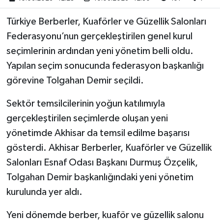
Türkiye Berberler, Kuaförler ve Güzellik Salonları
Akhisar Emlak
Federasyonu’nun gerçekleştirilen genel kurul
Ülke
seçimlerinin ardından yeni yönetim belli oldu.
Yapılan seçim sonucunda federasyon başkanlığı
Etiketler
görevine Tolgahan Demir seçildi.
Sektör temsilcilerinin yoğun katılımıyla
gerçekleştirilen seçimlerde oluşan yeni
yönetimde Akhisar da temsil edilme başarısı
gösterdi. Akhisar Berberler, Kuaförler ve Güzellik
Salonları Esnaf Odası Başkanı Durmuş Özçelik,
Tolgahan Demir başkanlığındaki yeni yönetim
kurulunda yer aldı.
Yeni dönemde berber, kuaför ve güzellik salonu