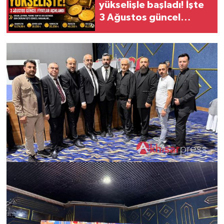
yükselişle başladı! İşte
3 Ağustos güncel
fiyatlar