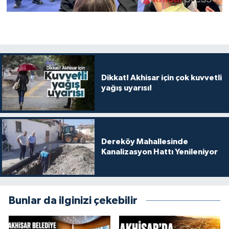
Dikkat! Akhisar için çok kuvvetli
yağış uyarısı!
Dereköy Mahallesinde
Kanalizasyon Hattı Yenileniyor
Bunlar da ilginizi çekebilir