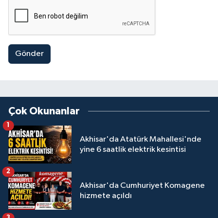
Gönder
Çok Okunanlar
1
Akhisar'da Atatürk Mahallesi'nde
yine 6 saatlik elektrik kesintisi
2
Akhisar'da Cumhuriyet Komagene
hizmete açıldı
3