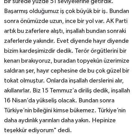
bir sürede yüzde 51 seviyelerine getirdik.
Başarmış olduğumuz iş çok büyük bir iş. Bundan
sonra önümüzde uzun, ince bir yol var. AK Parti
artık bu zaferlere alıştı, inşallah bundan sonraki
zaferlerde yakındır. Evet diyende hayır diyende
bizim kardeşimizdir dedik. Terör örgütlerini bir
kenarı bırakıyoruz, buradan topyekûn üzerimize
saldıran şer, hayır cephesine de bu çok güzel bir
tokat olmuştur. Onlarda inşallah derslerini alır,
akıllanırlar. Biz 15 Temmuz’a diriliş dedik, inşallah
16 Nisan’da yükseliş olacak. Bundan sonra
Türkiye’nin bileğini kimse bükemez. Türkiye’nin
daha aydınlık yarınları daha yakın. Hepinize
teşekkür ediyorum" dedi.