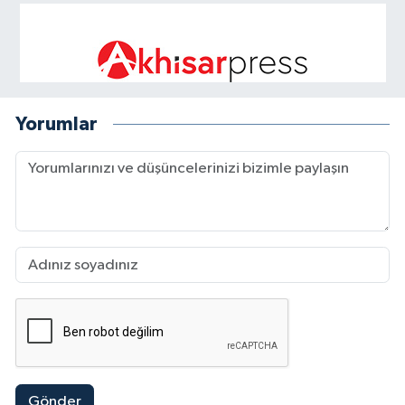
Yorumlar
Gönder