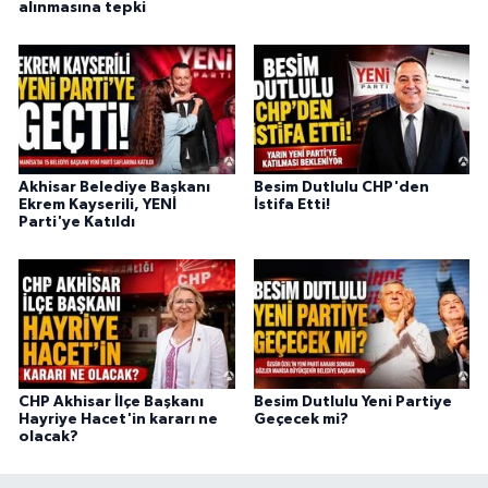
alınmasına tepki
Akhisar Belediye Başkanı
Besim Dutlulu CHP'den
Ekrem Kayserili, YENİ
İstifa Etti!
Parti'ye Katıldı
CHP Akhisar İlçe Başkanı
Besim Dutlulu Yeni Partiye
Hayriye Hacet'in kararı ne
Geçecek mi?
olacak?