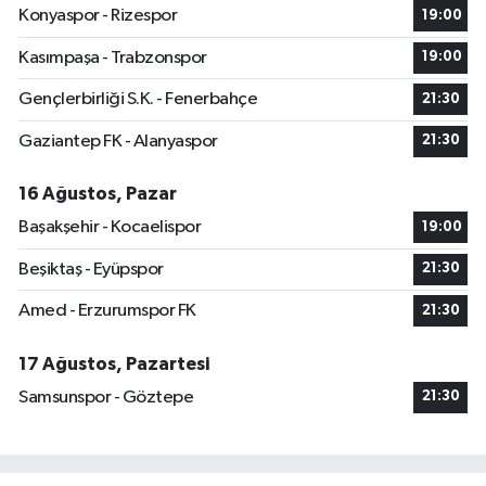
Konyaspor - Rizespor
19:00
Kasımpaşa - Trabzonspor
19:00
Gençlerbirliği S.K. - Fenerbahçe
21:30
Gaziantep FK - Alanyaspor
21:30
16 Ağustos, Pazar
Başakşehir - Kocaelispor
19:00
Beşiktaş - Eyüpspor
21:30
Amed - Erzurumspor FK
21:30
17 Ağustos, Pazartesi
Samsunspor - Göztepe
21:30