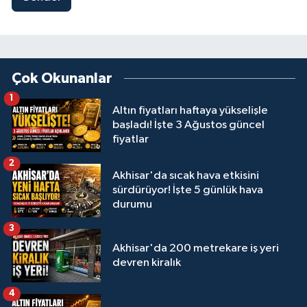
Çok Okunanlar
1
Altın fiyatları haftaya yükselişle
başladı! İşte 3 Ağustos güncel
fiyatlar
2
Akhisar'da sıcak hava etkisini
sürdürüyor! İşte 5 günlük hava
durumu
3
Akhisar'da 200 metrekare iş yeri
devren kiralık
4