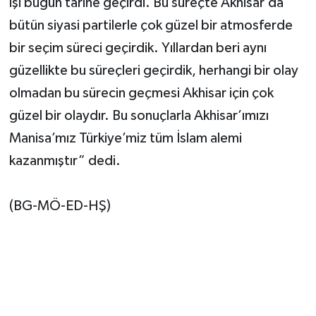
işi bugün tarihe geçirdi. Bu süreçte Akhisar’da
bütün siyasi partilerle çok güzel bir atmosferde
bir seçim süreci geçirdik. Yıllardan beri aynı
güzellikte bu süreçleri geçirdik, herhangi bir olay
olmadan bu sürecin geçmesi Akhisar için çok
güzel bir olaydır. Bu sonuçlarla Akhisar’ımızı
Manisa’mız Türkiye’miz tüm İslam alemi
kazanmıştır” dedi.
(BG-MÖ-ED-HŞ)