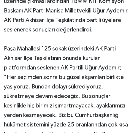
üzerinde çıkması ardından TBMM KİT Komisyon
Başkanı AK Parti Manisa Milletvekili Uğur Aydemir,
Akhisar Emlak
AK Parti Akhisar İlçe Teşkilatında partili üyelere
Ülke
seslenerek sonuçları değerlendirdi.
Etiketler
Paşa Mahallesi 125 sokak üzerindeki AK Parti
Akhisar İlçe Teşkilatının önünde kurulan
platformdan seslenen AK Partili Uğur Aydemir;
"Her seçimden sonra bu güzel akşamları birlikte
yaşıyoruz. Bundan dolayı şükrediyoruz,
şükretmeye devam edeceğiz. Bu sonuçlar
kesinlikle hiç birimizi şımartmayacak, ayaklarımızı
yerden kesmeyecek. Biz bu Cumhurbaşkanlığı
hükümet sistemini yüzde 25 oranlarından çok kısa