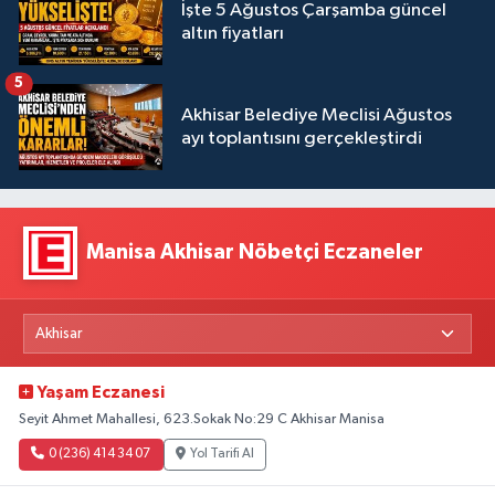
İşte 5 Ağustos Çarşamba güncel
altın fiyatları
5
Akhisar Belediye Meclisi Ağustos
ayı toplantısını gerçekleştirdi
Manisa Akhisar Nöbetçi Eczaneler
Yaşam Eczanesi
Seyit Ahmet Mahallesi, 623.Sokak No:29 C Akhisar Manisa
0 (236) 414 34 07
Yol Tarifi Al