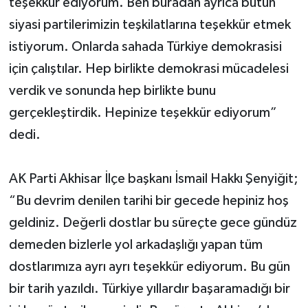
teşekkür ediyorum. Ben buradan ayrıca bütün
siyasi partilerimizin teşkilatlarına teşekkür etmek
istiyorum. Onlarda sahada Türkiye demokrasisi
için çalıştılar. Hep birlikte demokrasi mücadelesi
verdik ve sonunda hep birlikte bunu
gerçekleştirdik. Hepinize teşekkür ediyorum”
dedi.
AK Parti Akhisar İlçe başkanı İsmail Hakkı Şenyiğit;
“Bu devrim denilen tarihi bir gecede hepiniz hoş
geldiniz. Değerli dostlar bu süreçte gece gündüz
demeden bizlerle yol arkadaşlığı yapan tüm
dostlarımıza ayrı ayrı teşekkür ediyorum. Bu gün
bir tarih yazıldı. Türkiye yıllardır başaramadığı bir