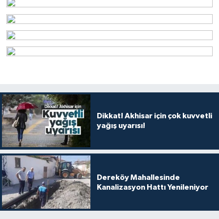
Dikkat! Akhisar için çok kuvvetli
yağış uyarısı!
Dereköy Mahallesinde
Kanalizasyon Hattı Yenileniyor