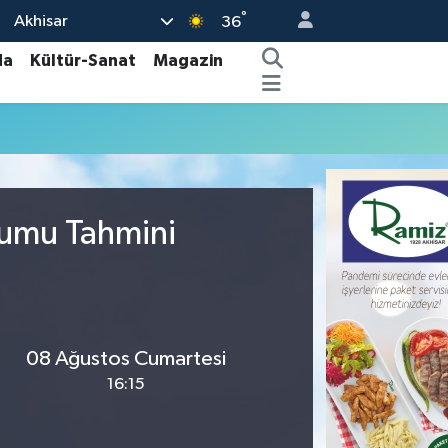
°
Akhisar
36
da
Kültür-Sanat
Magazin
rumu Tahmini
08 Ağustos Cumartesi
16:15