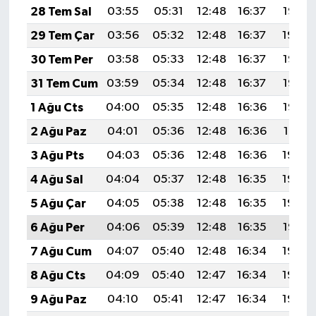
28 Tem Sal
03:55
05:31
12:48
16:37
19:55
29 Tem Çar
03:56
05:32
12:48
16:37
19:54
30 Tem Per
03:58
05:33
12:48
16:37
19:53
31 Tem Cum
03:59
05:34
12:48
16:37
19:53
1 Ağu Cts
04:00
05:35
12:48
16:36
19:52
2 Ağu Paz
04:01
05:36
12:48
16:36
19:51
3 Ağu Pts
04:03
05:36
12:48
16:36
19:50
4 Ağu Sal
04:04
05:37
12:48
16:35
19:49
5 Ağu Çar
04:05
05:38
12:48
16:35
19:48
6 Ağu Per
04:06
05:39
12:48
16:35
19:47
7 Ağu Cum
04:07
05:40
12:48
16:34
19:46
8 Ağu Cts
04:09
05:40
12:47
16:34
19:45
9 Ağu Paz
04:10
05:41
12:47
16:34
19:43