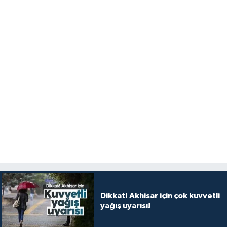
Dikkat! Akhisar için çok kuvvetli
yağış uyarısı!