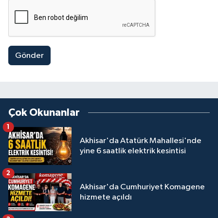
Gönder
Çok Okunanlar
1
Akhisar'da Atatürk Mahallesi'nde
yine 6 saatlik elektrik kesintisi
2
Akhisar'da Cumhuriyet Komagene
hizmete açıldı