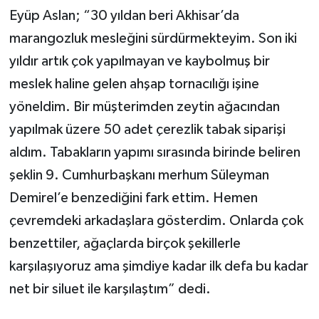
Eyüp Aslan; “30 yıldan beri Akhisar’da
marangozluk mesleğini sürdürmekteyim. Son iki
yıldır artık çok yapılmayan ve kaybolmuş bir
meslek haline gelen ahşap tornacılığı işine
yöneldim. Bir müşterimden zeytin ağacından
yapılmak üzere 50 adet çerezlik tabak siparişi
aldım. Tabakların yapımı sırasında birinde beliren
şeklin 9. Cumhurbaşkanı merhum Süleyman
Demirel’e benzediğini fark ettim. Hemen
çevremdeki arkadaşlara gösterdim. Onlarda çok
benzettiler, ağaçlarda birçok şekillerle
karşılaşıyoruz ama şimdiye kadar ilk defa bu kadar
net bir siluet ile karşılaştım” dedi.