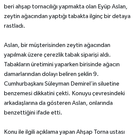
beri ahşap tornacılığı yapmakta olan Eyüp Aslan,
Akhisar Emlak
zeytin ağacından yaptığı tabakta ilginç bir detaya
rastladı.
Ülke
Etiketler
Aslan, bir müşterisinden zeytin ağacından
yapılmak üzere çerezlik tabak siparişi aldı.
Tabakların üretimini yaparken birisinde ağacın
damarlarından dolayı beliren şeklin 9.
Cumhurbaşkanı Süleyman Demirel’in siluetine
benzemesi dikkatini çekti. Konuyu çevresindeki
arkadaşlarına da gösteren Aslan, onlarında
benzettiğini ifade etti.
Konu ile ilgili açıklama yapan Ahşap Torna ustası