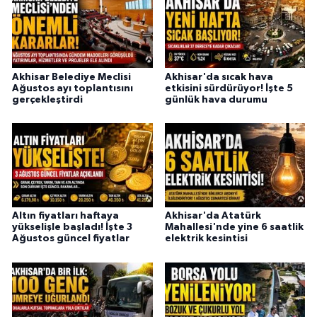
Akhisar Belediye Meclisi
Akhisar'da sıcak hava
Ağustos ayı toplantısını
etkisini sürdürüyor! İşte 5
gerçekleştirdi
günlük hava durumu
Altın fiyatları haftaya
Akhisar'da Atatürk
yükselişle başladı! İşte 3
Mahallesi'nde yine 6 saatlik
Ağustos güncel fiyatlar
elektrik kesintisi