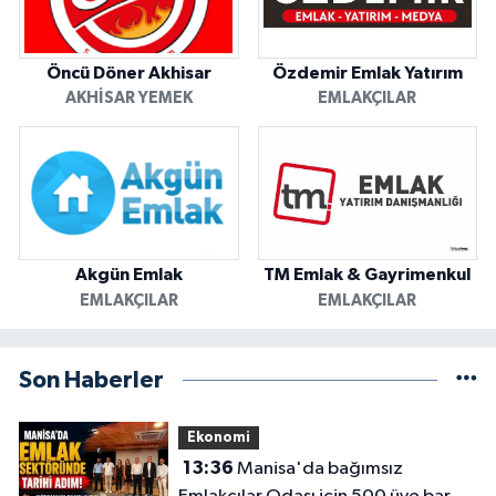
Öncü Döner Akhisar
Özdemir Emlak Yatırım
AKHISAR YEMEK
EMLAKÇILAR
Akgün Emlak
TM Emlak & Gayrimenkul
EMLAKÇILAR
EMLAKÇILAR
Son Haberler
Ekonomi
13:36
Manisa'da bağımsız