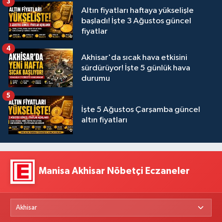
3
Altın fiyatları haftaya yükselişle
başladı! İşte 3 Ağustos güncel
fiyatlar
4
Akhisar'da sıcak hava etkisini
sürdürüyor! İşte 5 günlük hava
durumu
5
İşte 5 Ağustos Çarşamba güncel
altın fiyatları
Manisa Akhisar Nöbetçi Eczaneler