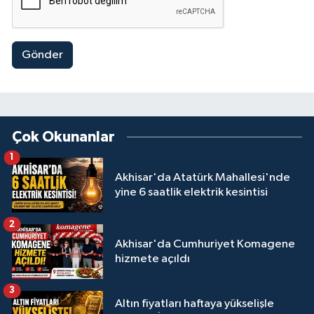
Gönder
Çok Okunanlar
1
Akhisar'da Atatürk Mahallesi'nde
yine 6 saatlik elektrik kesintisi
2
Akhisar'da Cumhuriyet Komagene
hizmete açıldı
3
Altın fiyatları haftaya yükselişle