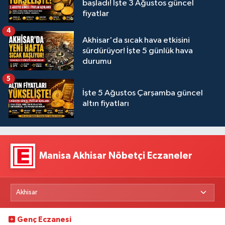
başladı! İşte 3 Ağustos güncel
fiyatlar
4
Akhisar'da sıcak hava etkisini
sürdürüyor! İşte 5 günlük hava
durumu
5
İşte 5 Ağustos Çarşamba güncel
altın fiyatları
Manisa Akhisar Nöbetçi Eczaneler
Genç Eczanesi