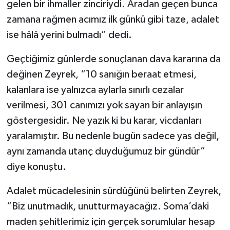
gelen bir ihmaller zinciriydi. Aradan geçen bunca
zamana rağmen acımız ilk günkü gibi taze, adalet
ise hâlâ yerini bulmadı” dedi.
Geçtiğimiz günlerde sonuçlanan dava kararına da
değinen Zeyrek, “10 sanığın beraat etmesi,
kalanlara ise yalnızca aylarla sınırlı cezalar
verilmesi, 301 canımızı yok sayan bir anlayışın
göstergesidir. Ne yazık ki bu karar, vicdanları
yaralamıştır. Bu nedenle bugün sadece yas değil,
aynı zamanda utanç duyduğumuz bir gündür”
diye konuştu.
Adalet mücadelesinin sürdüğünü belirten Zeyrek,
“Biz unutmadık, unutturmayacağız. Soma’daki
maden şehitlerimiz için gerçek sorumlular hesap