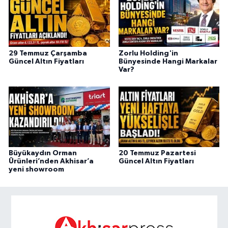
29 Temmuz Çarşamba
Zorlu Holding'in
Güncel Altın Fiyatları
Bünyesinde Hangi Markalar
Var?
Büyükaydın Orman
20 Temmuz Pazartesi
Ürünleri’nden Akhisar’a
Güncel Altın Fiyatları
yeni showroom