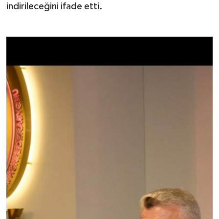
indirileceğini ifade etti.