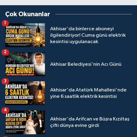
Çok Okunanlar
1
Akhisar'da binlerce aboneyi
ilgilendiriyor! Cuma günü elektrik
kesintisi uygulanacak
2
Akhisar Belediyesi'nin Acı Günü
3
Akhisar'da Atatürk Mahallesi'nde
yine 6 saatlik elektrik kesintisi
4
Akhisar'da Arifcan ve Büşra Kızıltaş
çifti dünya evine girdi