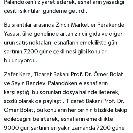
Palandöken'i ziyaret ederek, esnafların yaşadığı
çeşitli sıkıntıları gündeme getirdi.
Akhisar Emlak
Bu sıkıntılar arasında Zincir Marketler Perakende
Ülke
Yasası, ülke genelinde artan zincir gıda ve diğer
ürün satış noktaları, esnafların emeklilikte gün
Etiketler
şartının 7200 güne çekilmesi gibi konular
bulunuyordu.
Zafer Kara, Ticaret Bakanı Prof. Dr. Ömer Bolat
ve Sayın Bendevi Palandöken'e esnafların
karşılaştığı bu sorunları dosya halinde ileterek,
sözlü olarak da paylaştı. Ticaret Bakanı Prof. Dr.
Ömer Bolat, bu konuların her birinin titizlikle takip
edileceğini belirterek, esnafların emeklilikte
9000 gün şartının en yakın zamanda 7200 güne