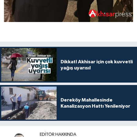
Dikkat! Akhisar için çok kuvvetli
yağış uyarısı!
Dereköy Mahallesinde
Kanalizasyon Hattı Yenileniyor
EDITÖR HAKKINDA