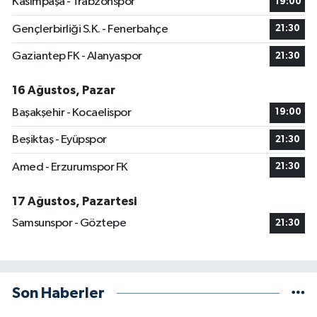
Kasımpaşa - Trabzonspor
19:00
Gençlerbirliği S.K. - Fenerbahçe
21:30
Gaziantep FK - Alanyaspor
21:30
16 Ağustos, Pazar
Başakşehir - Kocaelispor
19:00
Beşiktaş - Eyüpspor
21:30
Amed - Erzurumspor FK
21:30
17 Ağustos, Pazartesi
Samsunspor - Göztepe
21:30
Son Haberler