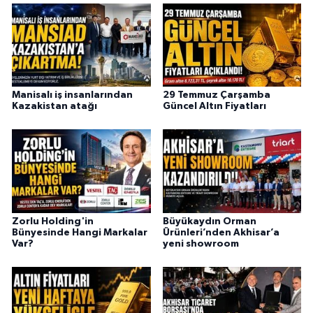
Manisalı iş insanlarından
29 Temmuz Çarşamba
Kazakistan atağı
Güncel Altın Fiyatları
Zorlu Holding'in
Büyükaydın Orman
Bünyesinde Hangi Markalar
Ürünleri’nden Akhisar’a
Var?
yeni showroom