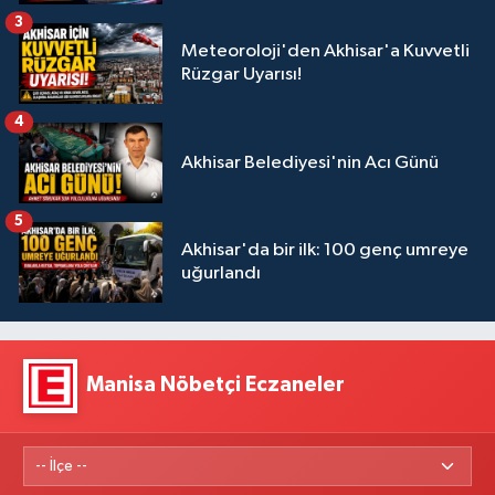
3
Meteoroloji'den Akhisar'a Kuvvetli
Rüzgar Uyarısı!
4
Akhisar Belediyesi'nin Acı Günü
5
Akhisar'da bir ilk: 100 genç umreye
uğurlandı
Manisa Nöbetçi Eczaneler