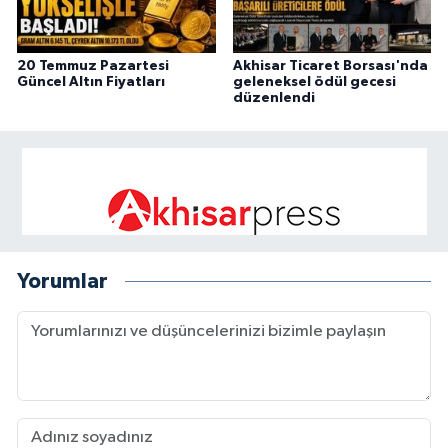
20 Temmuz Pazartesi
Akhisar Ticaret Borsası'nda
Güncel Altın Fiyatları
geleneksel ödül gecesi
düzenlendi
Yorumlar