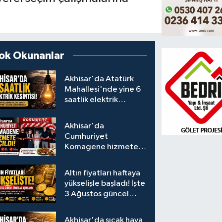
ok Okunanlar
Akhisar'da Atatürk
Mahallesi'nde yine 6
saatlik elektrik
kesintisi
Akhisar'da
Cumhuriyet
Komagene hizmete
açıldı
Altın fiyatları haftaya
yükselişle başladı! İşte
3 Ağustos güncel
fiyatlar
Akhisar'da sıcak hava