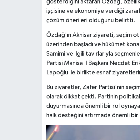
gösterdiğini aktaran Özdağ, özelli
işçisine ve ekonomiye verdiği zarar
çözüm önerileri olduğunu belirtti.
Özdağ'ın Akhisar ziyareti, seçim 
üzerinden başladı ve hükümet kona
Samimi ve ilgili tavırlarıyla seçmen
Partisi Manisa İl Başkanı Necdet Er
Lapoğlu ile birlikte esnaf ziyaretle
Bu ziyaretler, Zafer Partisi'nin seçi
olarak dikkat çekti. Partinin politika
duyurmasında önemli bir rol oynayan b
halk desteğini artırmada önemli bir