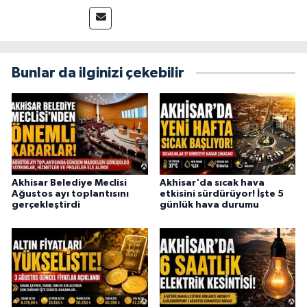
715 63 17
Bunlar da ilginizi çekebilir
Akhisar Belediye Meclisi
Akhisar'da sıcak hava
Ağustos ayı toplantısını
etkisini sürdürüyor! İşte 5
gerçekleştirdi
günlük hava durumu