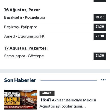
16 Ağustos, Pazar
Başakşehir - Kocaelispor
19:00
Beşiktaş - Eyüpspor
21:30
Amed - Erzurumspor FK
21:30
17 Ağustos, Pazartesi
Samsunspor - Göztepe
21:30
Son Haberler
Güncel
16:41
Akhisar Belediye Meclisi
Ağustos ayı toplantısını