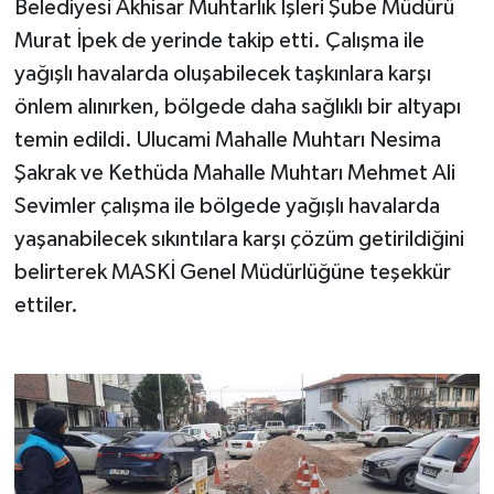
Belediyesi Akhisar Muhtarlık İşleri Şube Müdürü
Murat İpek de yerinde takip etti. Çalışma ile
yağışlı havalarda oluşabilecek taşkınlara karşı
önlem alınırken, bölgede daha sağlıklı bir altyapı
temin edildi. Ulucami Mahalle Muhtarı Nesima
Şakrak ve Kethüda Mahalle Muhtarı Mehmet Ali
Sevimler çalışma ile bölgede yağışlı havalarda
yaşanabilecek sıkıntılara karşı çözüm getirildiğini
belirterek MASKİ Genel Müdürlüğüne teşekkür
ettiler.