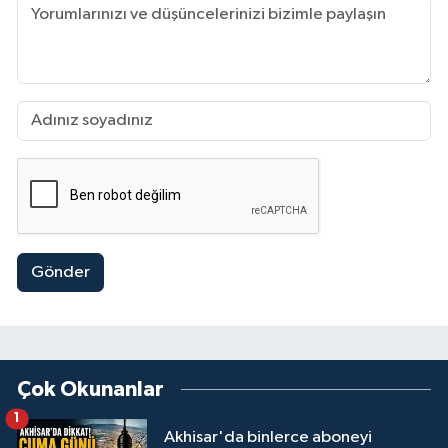
Gönder
Çok Okunanlar
1
Akhisar'da binlerce aboneyi