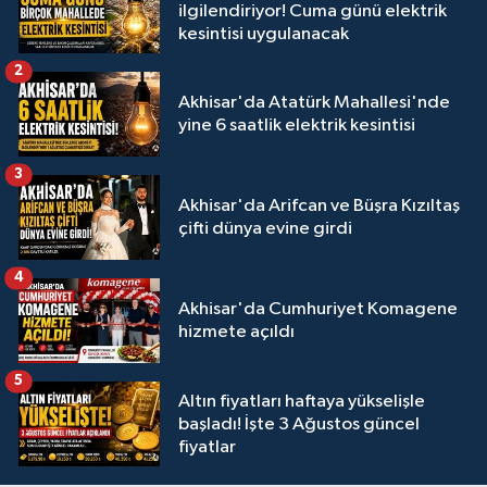
ilgilendiriyor! Cuma günü elektrik
kesintisi uygulanacak
2
Akhisar'da Atatürk Mahallesi'nde
yine 6 saatlik elektrik kesintisi
3
Akhisar'da Arifcan ve Büşra Kızıltaş
çifti dünya evine girdi
4
Akhisar'da Cumhuriyet Komagene
hizmete açıldı
5
Altın fiyatları haftaya yükselişle
başladı! İşte 3 Ağustos güncel
fiyatlar