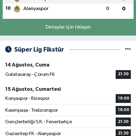
10
Alanyaspor
0
0
Detaylar için tıklayın
Süper Lig Fikstür
14 Ağustos, Cuma
Galatasaray - Çorum FK
21:30
15 Ağustos, Cumartesi
Konyaspor - Rizespor
19:00
Kasımpaşa - Trabzonspor
19:00
Gençlerbirliği S.K. - Fenerbahçe
21:30
Gaziantep FK - Alanyaspor
21:30