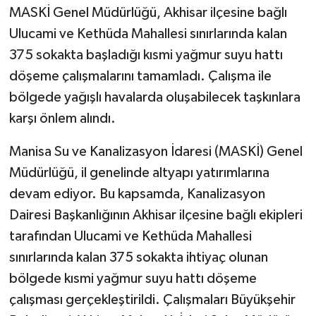
MASKİ Genel Müdürlüğü, Akhisar ilçesine bağlı
Akhisar Emlak
Ulucami ve Kethüda Mahallesi sınırlarında kalan
375 sokakta başladığı kısmi yağmur suyu hattı
Ülke
döşeme çalışmalarını tamamladı. Çalışma ile
bölgede yağışlı havalarda oluşabilecek taşkınlara
Etiketler
karşı önlem alındı.
Manisa Su ve Kanalizasyon İdaresi (MASKİ) Genel
Müdürlüğü, il genelinde altyapı yatırımlarına
devam ediyor. Bu kapsamda, Kanalizasyon
Dairesi Başkanlığının Akhisar ilçesine bağlı ekipleri
tarafından Ulucami ve Kethüda Mahallesi
sınırlarında kalan 375 sokakta ihtiyaç olunan
bölgede kısmi yağmur suyu hattı döşeme
çalışması gerçekleştirildi. Çalışmaları Büyükşehir