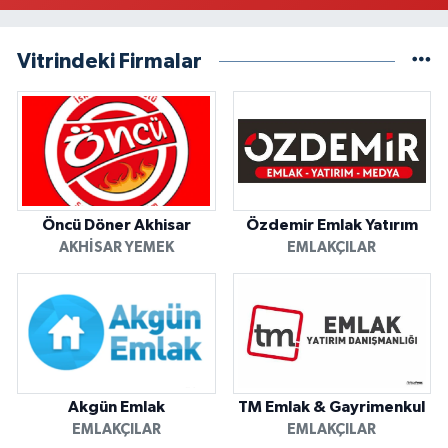
Vitrindeki Firmalar
Öncü Döner Akhisar
Özdemir Emlak Yatırım
AKHISAR YEMEK
EMLAKÇILAR
Akgün Emlak
TM Emlak & Gayrimenkul
EMLAKÇILAR
EMLAKÇILAR