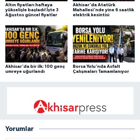
Altın fiyatları haftaya
Akhisar'da Atatürk
yükselişle başladı! İşte 3
Mahallesi'nde yine 6 saatlik
Ağustos güncel fiyatlar
elektrik kesintisi
Akhisar'da bir ilk: 100 genç
Borsa Yolu'nda Asfalt
umreye uğurlandı
Çalışmaları Tamamlanıyor
Yorumlar