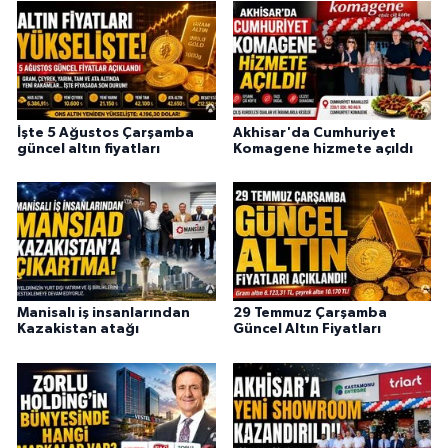
İşte 5 Ağustos Çarşamba
Akhisar'da Cumhuriyet
güncel altın fiyatları
Komagene hizmete açıldı
Manisalı iş insanlarından
29 Temmuz Çarşamba
Kazakistan atağı
Güncel Altın Fiyatları