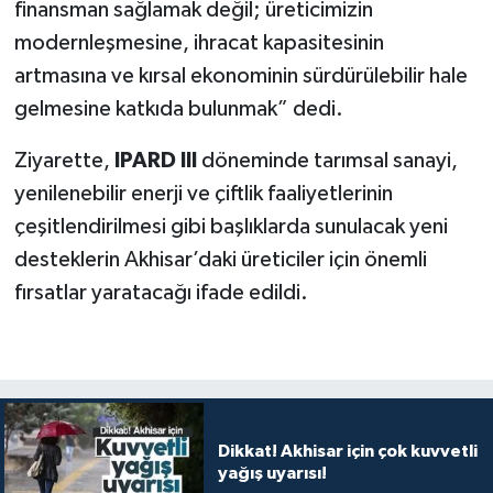
finansman sağlamak değil; üreticimizin
modernleşmesine, ihracat kapasitesinin
artmasına ve kırsal ekonominin sürdürülebilir hale
gelmesine katkıda bulunmak” dedi.
Ziyarette,
IPARD III
döneminde tarımsal sanayi,
yenilenebilir enerji ve çiftlik faaliyetlerinin
çeşitlendirilmesi gibi başlıklarda sunulacak yeni
desteklerin Akhisar’daki üreticiler için önemli
fırsatlar yaratacağı ifade edildi.
Dikkat! Akhisar için çok kuvvetli
yağış uyarısı!