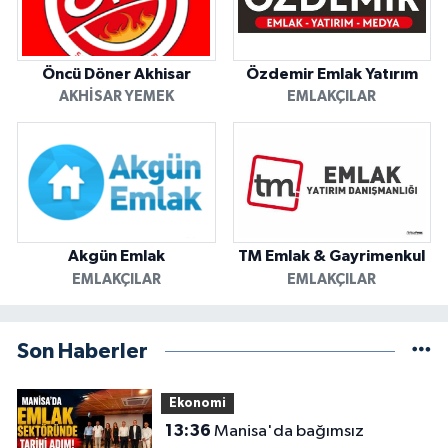
Öncü Döner Akhisar
Özdemir Emlak Yatırım
AKHISAR YEMEK
EMLAKÇILAR
Akgün Emlak
TM Emlak & Gayrimenkul
EMLAKÇILAR
EMLAKÇILAR
Son Haberler
Ekonomi
13:36
Manisa'da bağımsız