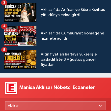
3
Akhisar'da Arifcan ve Büşra Kızıltaş
çifti dünya evine girdi
4
Akhisar'da Cumhuriyet Komagene
hizmete açıldı
5
Altın fiyatları haftaya yükselişle
başladı! İşte 3 Ağustos güncel
fiyatlar
Manisa Akhisar Nöbetçi Eczaneler