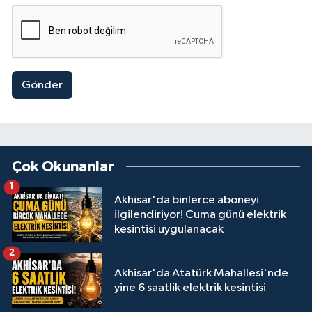
Gönder
Çok Okunanlar
1
Akhisar'da binlerce aboneyi
ilgilendiriyor! Cuma günü elektrik
kesintisi uygulanacak
2
Akhisar'da Atatürk Mahallesi'nde
yine 6 saatlik elektrik kesintisi