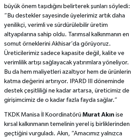
büyük önem taşıdığını belirterek şunları söyledi:
“Bu destekler sayesinde üyelerimiz artık daha
yenilikçi, verimli ve sürdürülebilir üretim
altyapılarına sahip oldu. Tarımsal kalkınmanın en
somut örneklerini Akhisar’da görüyoruz.
Üreticilerimiz sadece kapasite değil, kalite ve
verimlilik artışı sağlayacak yatırımlara yöneliyor.
Bu da hem maliyetleri azaltıyor hem de ürünlerin
katma değerini artırıyor. IPARD III döneminde
destek çeşitliliği ne kadar artarsa, üreticimiz de
girişimcimiz de o kadar fazla fayda sağlar.”
TKDK Manisa İl Koordinatörü
Murat Akın
ise
kırsal kalkınmanın temelinin yerel iş birliklerinden
geçtiğini vurguladı. Akın, “Amacımız yalnızca