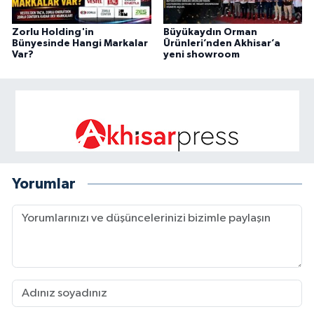
Zorlu Holding'in
Büyükaydın Orman
Bünyesinde Hangi Markalar
Ürünleri’nden Akhisar’a
Var?
yeni showroom
Yorumlar