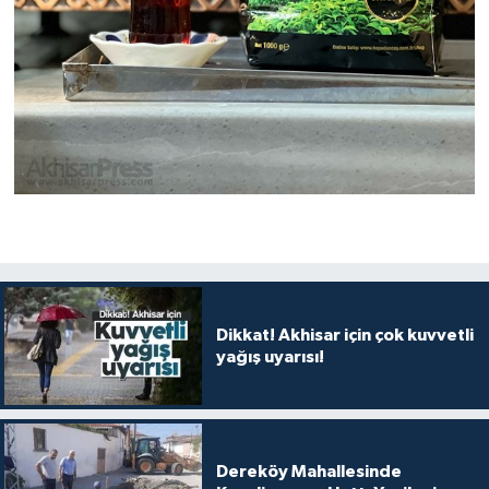
Dikkat! Akhisar için çok kuvvetli
yağış uyarısı!
Dereköy Mahallesinde