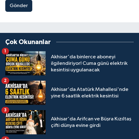
Gönder
Çok Okunanlar
1
Akhisar'da binlerce aboneyi
ilgilendiriyor! Cuma günü elektrik
kesintisi uygulanacak
2
Akhisar'da Atatürk Mahallesi'nde
yine 6 saatlik elektrik kesintisi
3
Akhisar'da Arifcan ve Büşra Kızıltaş
çifti dünya evine girdi