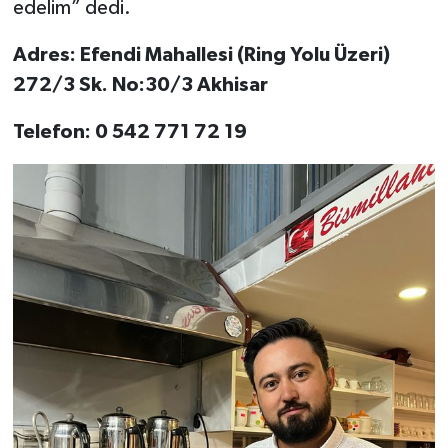
edelim” dedi.
Adres: Efendi Mahallesi (Ring Yolu Üzeri)
272/3 Sk. No:30/3 Akhisar
Telefon: 0 542 771 72 19