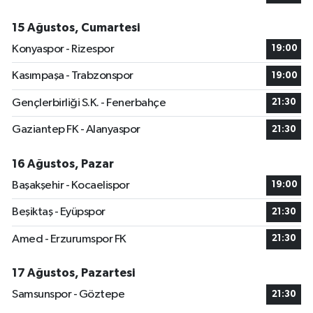
15 Ağustos, Cumartesi
Konyaspor - Rizespor
19:00
Kasımpaşa - Trabzonspor
19:00
Gençlerbirliği S.K. - Fenerbahçe
21:30
Gaziantep FK - Alanyaspor
21:30
16 Ağustos, Pazar
Başakşehir - Kocaelispor
19:00
Beşiktaş - Eyüpspor
21:30
Amed - Erzurumspor FK
21:30
17 Ağustos, Pazartesi
Samsunspor - Göztepe
21:30