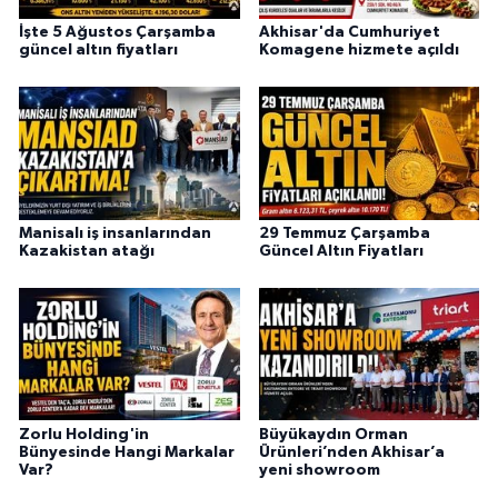
İşte 5 Ağustos Çarşamba
Akhisar'da Cumhuriyet
güncel altın fiyatları
Komagene hizmete açıldı
Manisalı iş insanlarından
29 Temmuz Çarşamba
Kazakistan atağı
Güncel Altın Fiyatları
Zorlu Holding'in
Büyükaydın Orman
Bünyesinde Hangi Markalar
Ürünleri’nden Akhisar’a
Var?
yeni showroom