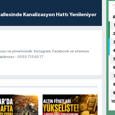
llesinde Kanalizasyon Hattı Yenileniyor
usu ve yöneticisidir. İnstagram, Facebook ve sitemize
bilirsiniz - 0555 715 63 17
1