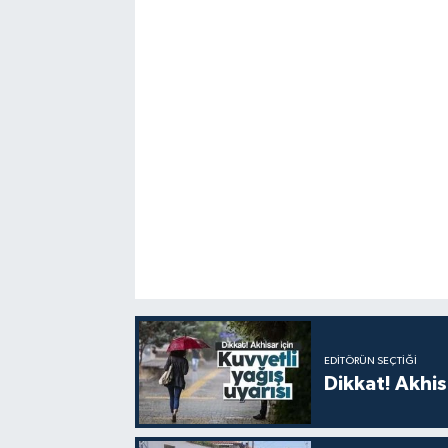
EDITÖRÜN SEÇTIĞI
Dikkat! Akhisa