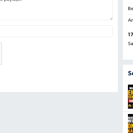
Be
Am
1
Sa
S