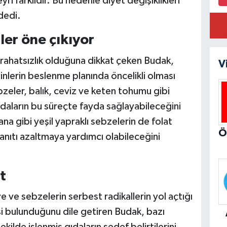
ri farklıdır. Bu nedenle diyet değişiklikleri
dedi.
ler öne çıkıyor
ir rahatsızlık olduğuna dikkat çeken Budak,
V
inlerin beslenme planında öncelikli olması
bzeler, balık, ceviz ve keten tohumu gibi
daların bu süreçte fayda sağlayabileceğini
na gibi yeşil yapraklı sebzelerin de folat
yanıtı azaltmaya yardımcı olabileceğini
t
ve sebzelerin serbest radikallerin yol açtığı
si bulunduğunu dile getiren Budak, bazı