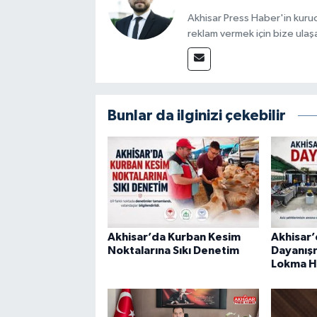
Akhisar Press Haber'in kuruc
reklam vermek için bize ulaşa
Bunlar da ilginizi çekebilir
Akhisar’da Kurban Kesim
Akhisar’
Noktalarına Sıkı Denetim
Dayanışm
Lokma Ha