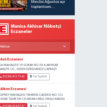
Meclisi Ağustos ayı
toplantısını
gerçekleştirdi
Manisa Akhisar Nöbetçi
Eczaneler
Aslı Eczanesi
SA MAHALLESI 19 SOKAK NO:59 A AKHISAR
NAKLİYE CD., EKSEN DERSHANESİ ÇAPRAZI
0 (236) 413 73 43
Yol Tarifi Al
Alkım Eczanesi
GIPBEY MAHALLESI TAHIRÜN CADDESI NO:123
HISAR TAHİR ÜN CD.MİSAK-I MİLLİ OKULU KARŞISI
0 (236) 414 97 31
Yol Tarifi Al