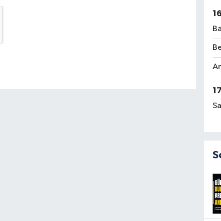
1
Ba
Be
Am
1
Sa
S