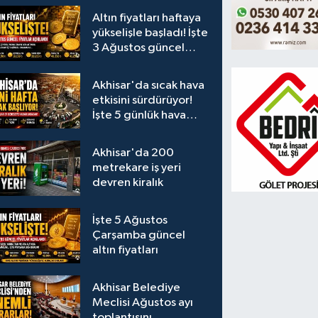
Altın fiyatları haftaya
yükselişle başladı! İşte
3 Ağustos güncel
fiyatlar
Akhisar'da sıcak hava
etkisini sürdürüyor!
İşte 5 günlük hava
durumu
Akhisar'da 200
metrekare iş yeri
devren kiralık
İşte 5 Ağustos
Çarşamba güncel
altın fiyatları
Akhisar Belediye
Meclisi Ağustos ayı
toplantısını