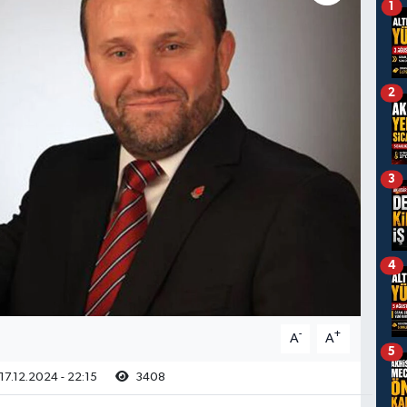
1
2
3
4
-
+
A
A
5
17.12.2024 - 22:15
3408