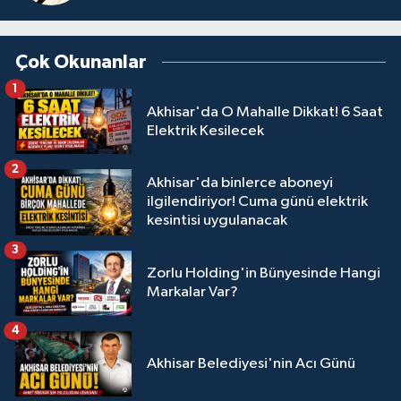
Çok Okunanlar
1
Akhisar'da O Mahalle Dikkat! 6 Saat
Elektrik Kesilecek
2
Akhisar'da binlerce aboneyi
ilgilendiriyor! Cuma günü elektrik
kesintisi uygulanacak
3
Zorlu Holding'in Bünyesinde Hangi
Markalar Var?
4
Akhisar Belediyesi'nin Acı Günü