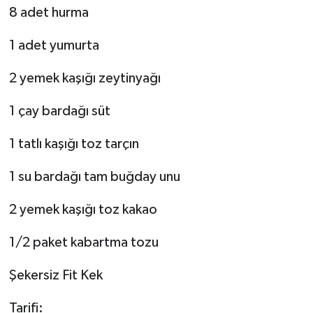
8 adet hurma
1 adet yumurta
2 yemek kaşığı zeytinyağı
1 çay bardağı süt
1 tatlı kaşığı toz tarçın
1 su bardağı tam buğday unu
2 yemek kaşığı toz kakao
1/2 paket kabartma tozu
Şekersiz Fit Kek
Tarifi: