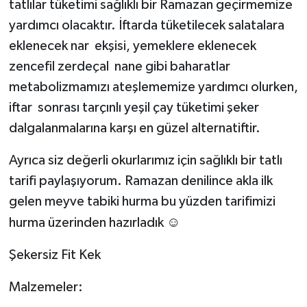
tatlılar tüketimi sağlıklı bir Ramazan geçirmemize
yardımcı olacaktır. İftarda tüketilecek salatalara
eklenecek nar ekşisi, yemeklere eklenecek
zencefil zerdeçal nane gibi baharatlar
metabolizmamızı ateşlememize yardımcı olurken,
iftar sonrası tarçınlı yeşil çay tüketimi şeker
dalgalanmalarına karşı en güzel alternatiftir.
Ayrıca siz değerli okurlarımız için sağlıklı bir tatlı
tarifi paylaşıyorum. Ramazan denilince akla ilk
gelen meyve tabiki hurma bu yüzden tarifimizi
☺
hurma üzerinden hazırladık
Şekersiz Fit Kek
Malzemeler: