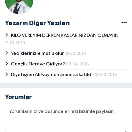
Yazarın Diğer Yazıları
KİLO VEREYİM DERKEN KASLARINIZDAN OLMAYIN!
11.01.2019
Yediklerinizle mutlu olun
19.12.2018
Gençlik Nereye Gidiyor?
06.04.2018
Diyetisyen Ali Köymen aramıza katıldı!
09.03.2018
Yorumlar