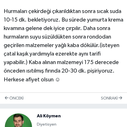
Hurmaları çekirdeği çıkarıldıktan sonra sıcak suda
10-15 dk. bekletiyoruz. Bu sürede yumurta krema
kıvamına gelene dek iyice çırpılır. Daha sonra
hurmaların suyu süzüldükten sonra rondodan
geçirilen malzemeler yağlı kaba dökülür.(isteyen
çatal kaşık yardımıyla ezerekte aynı tarifi
yapabilir.) Kaba alınan malzemeyi 175 derecede
önceden ısıtılmış fırında 20-30 dk. pişiriyoruz.
☺
Herkese afiyet olsun
ÖNCEKI
SONRAKI
Ali Köymen
Diyetisyen