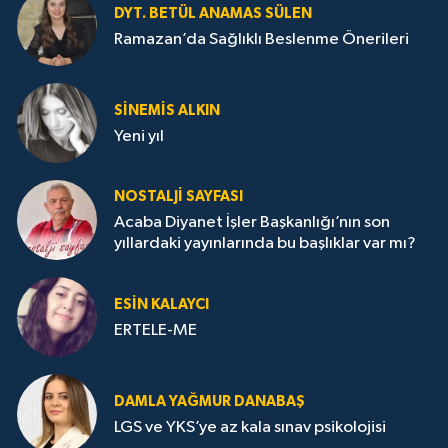
DYT. BETÜL ANAMAS SÜLEN
Ramazan’da Sağlıklı Beslenme Önerileri
SINEMIS ALKIN
Yeni yıl
NOSTALJI SAYFASI
Acaba Diyanet İşler Başkanlığı’nın son
yıllardaki yayınlarında bu başlıklar var mı?
ESIN KALAYCI
ERTELE-ME
DAMLA YAĞMUR DANABAŞ
LGS ve YKS’ye az kala sınav psikolojisi