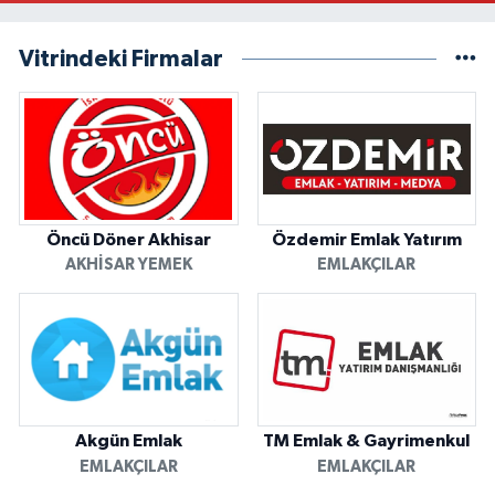
Vitrindeki Firmalar
Öncü Döner Akhisar
Özdemir Emlak Yatırım
AKHISAR YEMEK
EMLAKÇILAR
Akgün Emlak
TM Emlak & Gayrimenkul
EMLAKÇILAR
EMLAKÇILAR