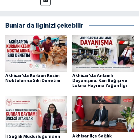
Bunlar da ilginizi çekebilir
Akhisar’da Kurban Kesim
Akhisar’da Anlamlı
Noktalarına Sıkı Denetim
Dayanışma: Kan Bağışı ve
Lokma Hayrına Yoğun İlgi
Akhisar İlçe Sağlık
İl Sağlık Müdürlüğü’nden