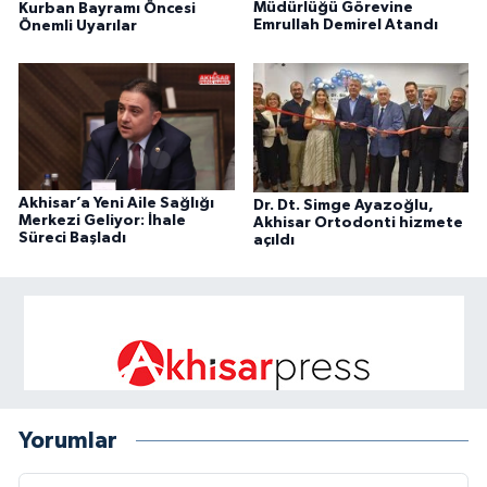
Müdürlüğü Görevine
Kurban Bayramı Öncesi
Emrullah Demirel Atandı
Önemli Uyarılar
Akhisar’a Yeni Aile Sağlığı
Dr. Dt. Simge Ayazoğlu,
Merkezi Geliyor: İhale
Akhisar Ortodonti hizmete
Süreci Başladı
açıldı
Yorumlar