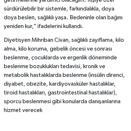
getirmelerine yardımcı olacağım. Kişiye özel
sürdürülebilir bir sistemle, farkındalıkla, doya
doya beslen, sağlıklı yaşa. Bedeninle olan bağını
yeniden kur," ifadelerini kullandı.
Diyetisyen Mihriban Civan, sağlıklı zayıflama, kilo
alma, kilo koruma, gebelik öncesi ve sonrası
beslenme, çocuklarda ve ergenlik döneminde
beslenme bozuklukları tedavisi, kronik ve
metabolik hastalıklarda beslenme (insülin direnci,
diyabet, obezite, kardiyovasküler hastalıklar,
tiroid hastalıkları, gastrointestinal hastalıklar),
sporcu beslenmesi gibi konularda danışanlarına
hizmet verecek