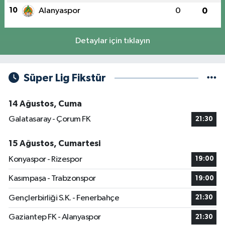
10
Alanyaspor
0
0
Detaylar için tıklayın
Süper Lig Fikstür
14 Ağustos, Cuma
Galatasaray - Çorum FK
21:30
15 Ağustos, Cumartesi
Konyaspor - Rizespor
19:00
Kasımpaşa - Trabzonspor
19:00
Gençlerbirliği S.K. - Fenerbahçe
21:30
Gaziantep FK - Alanyaspor
21:30