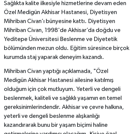
Sağlıkta kalite ilkesiyle hizmetlerine devam eden
Özel Medigün Akhisar Hastanesi, Diyetisyen
Akhisar Emlak
Mihriban Civan’ı bünyesine kattı. Diyetisyen
Ülke
Mihriban Civan, 1998'de Akhisar’da doğdu ve
Yeditepe Üniversitesi Beslenme ve Diyetetik
Etiketler
bölümünden mezun oldu. Eğitim süresince birçok
kurumda staj yaparak deneyim kazandı.
Mihriban Civan yaptığı açıklamada, "Özel
Medigün Akhisar Hastanesi ailesine katılmış
olduğum için çok mutluyum. Yeterli ve dengeli
beslenmek, kaliteli ve sağlıklı yaşamın en temel
gereksinimlerindendir. Akhisar ve çevre halkına,
yeterli ve dengeli beslenme alışkanlığı
kazandırarak bunu bir yaşam biçimi haline