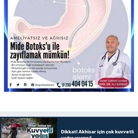
Dikkat! Akhisar için çok kuvvetli
yağış uyarısı!