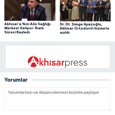
Akhisar’a Yeni Aile Sağlığı
Dr. Dt. Simge Ayazoğlu,
Merkezi Geliyor: İhale
Akhisar Ortodonti hizmete
Süreci Başladı
açıldı
Yorumlar