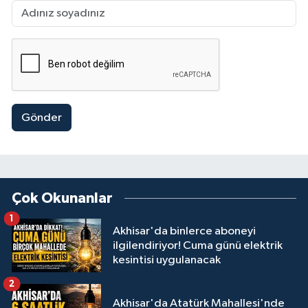
Gönder
Çok Okunanlar
1
Akhisar'da binlerce aboneyi
ilgilendiriyor! Cuma günü elektrik
kesintisi uygulanacak
2
Akhisar'da Atatürk Mahallesi'nde