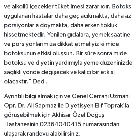
ve alkollü içecekler tüketilmesi zararlıdır. Botoks
uygulanan hastalar daha geç acıkmakta, daha az
porsiyonlarla doymakta, daha erken tokluk
hissetmektedir. Yenilen gıdalara, yemek saatine
ve porsiyonlarımıza dikkat etmeliyiz ki mide
botoksunun etkisi oluşsun. Bir süre sonra mide
botoksu ve diyetin yardımıyla yeme düzeninizde
sağlıklı yönde değişecek ve kalıcı bir etkisi
olacaktır.” Dedi.
Ayrıntılı bilgi almak için ve Genel Cerrahi Uzmanı
Opr. Dr. Ali Sapmaz ile Diyetisyen Elif Toprak’la
görüşebilmek için Akhisar Özel Doğuş
Hastanesinin 02364040415 numarasından
ulaşarak randevu alabilirsiniz.