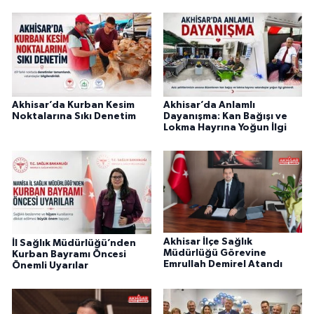
Akhisar’da Kurban Kesim
Akhisar’da Anlamlı
Noktalarına Sıkı Denetim
Dayanışma: Kan Bağışı ve
Lokma Hayrına Yoğun İlgi
Akhisar İlçe Sağlık
İl Sağlık Müdürlüğü’nden
Müdürlüğü Görevine
Kurban Bayramı Öncesi
Emrullah Demirel Atandı
Önemli Uyarılar