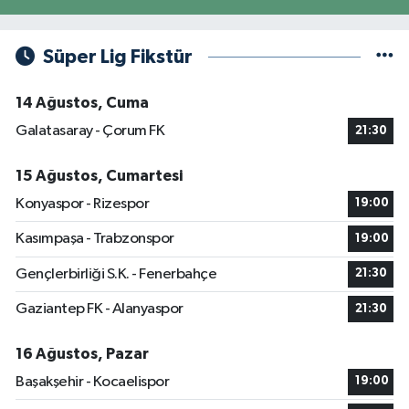
Süper Lig Fikstür
14 Ağustos, Cuma
Galatasaray - Çorum FK
21:30
15 Ağustos, Cumartesi
Konyaspor - Rizespor
19:00
Kasımpaşa - Trabzonspor
19:00
Gençlerbirliği S.K. - Fenerbahçe
21:30
Gaziantep FK - Alanyaspor
21:30
16 Ağustos, Pazar
Başakşehir - Kocaelispor
19:00