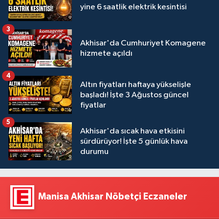
yine 6 saatlik elektrik kesintisi
3
Akhisar'da Cumhuriyet Komagene
hizmete açıldı
4
Altın fiyatları haftaya yükselişle
başladı! İşte 3 Ağustos güncel
fiyatlar
5
Akhisar'da sıcak hava etkisini
sürdürüyor! İşte 5 günlük hava
durumu
Manisa Akhisar Nöbetçi Eczaneler