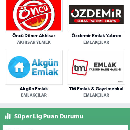
Öncü Döner Akhisar
Özdemir Emlak Yatırım
AKHISAR YEMEK
EMLAKÇILAR
Akgün Emlak
TM Emlak & Gayrimenkul
EMLAKÇILAR
EMLAKÇILAR
Süper Lig Puan Durumu