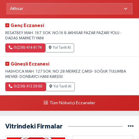
Genç Eczanesi
RESATBEY MAH. 167. SOK. NO.16 B AKHISAR PAZAR PAZARI YOLU -
DADAŞ MARKETİ YANI
0 (236) 414 41 74
Yol Tarifi Al
Güneşli Eczanesi
HASHOCA MAH. 127 SOK. NO:28 MERKEZ ÇARŞI- SOĞUK TULUMBA
MEVKİİ- DONBAYCI HANI KARŞISI
0 (236) 413 26 60
Yol Tarifi Al
Tüm Nöbetçi Eczaneler
Vitrindeki Firmalar