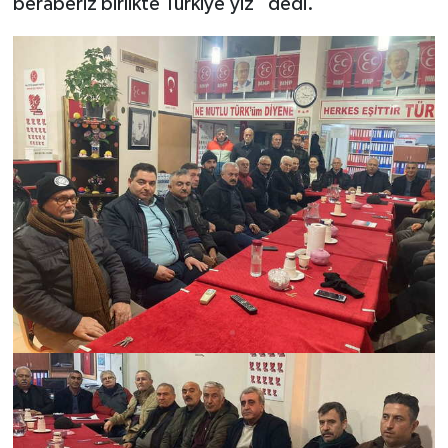
beraberiz birlikte Türkiye’yiz” dedi.