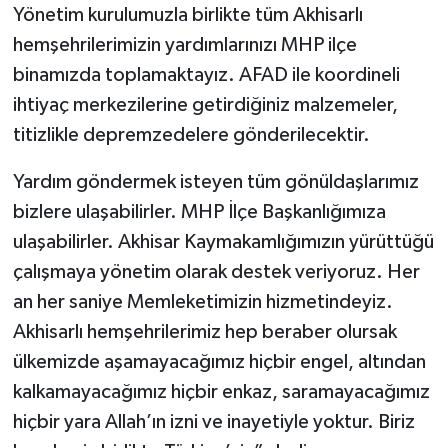
Yönetim kurulumuzla birlikte tüm Akhisarlı
hemşehrilerimizin yardımlarınızı MHP ilçe
binamızda toplamaktayız. AFAD ile koordineli
ihtiyaç merkezilerine getirdiğiniz malzemeler,
titizlikle depremzedelere gönderilecektir.
Yardım göndermek isteyen tüm gönüldaşlarımız
bizlere ulaşabilirler. MHP İlçe Başkanlığımıza
ulaşabilirler. Akhisar Kaymakamlığımızın yürüttüğü
çalışmaya yönetim olarak destek veriyoruz. Her
an her saniye Memleketimizin hizmetindeyiz.
Akhisarlı hemşehrilerimiz hep beraber olursak
ülkemizde aşamayacağımız hiçbir engel, altından
kalkamayacağımız hiçbir enkaz, saramayacağımız
hiçbir yara Allah’ın izni ve inayetiyle yoktur. Biriz