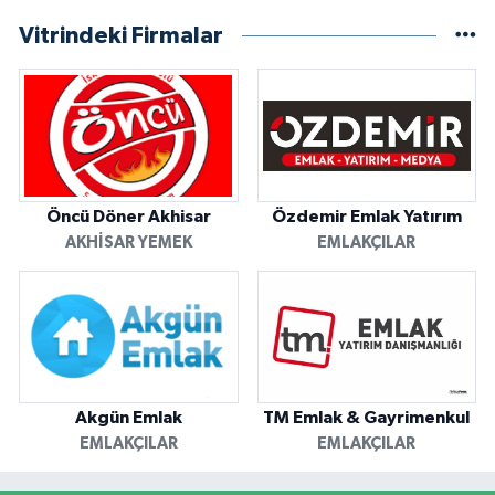
Vitrindeki Firmalar
Öncü Döner Akhisar
Özdemir Emlak Yatırım
AKHISAR YEMEK
EMLAKÇILAR
Akgün Emlak
TM Emlak & Gayrimenkul
EMLAKÇILAR
EMLAKÇILAR