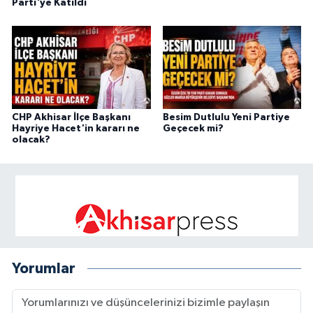
Parti'ye Katıldı
CHP Akhisar İlçe Başkanı
Besim Dutlulu Yeni Partiye
Hayriye Hacet'in kararı ne
Geçecek mi?
olacak?
Yorumlar