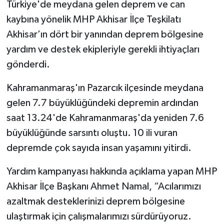
Türkiye'de meydana gelen deprem ve can
kaybına yönelik MHP Akhisar İlçe Teşkilatı
Akhisar Emlak
Akhisar’ın dört bir yanından deprem bölgesine
Ülke
yardım ve destek ekipleriyle gerekli ihtiyaçları
gönderdi.
Etiketler
Kahramanmaraş'ın Pazarcık ilçesinde meydana
gelen 7.7 büyüklüğündeki depremin ardından
saat 13.24'de Kahramanmaraş'da yeniden 7.6
büyüklüğünde sarsıntı oluştu. 10 ili vuran
depremde çok sayıda insan yaşamını yitirdi.
Yardım kampanyası hakkında açıklama yapan MHP
Akhisar İlçe Başkanı Ahmet Namal, “Acılarımızı
azaltmak desteklerinizi deprem bölgesine
ulaştırmak için çalışmalarımızı sürdürüyoruz.