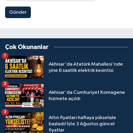
Gönder
Çok Okunanlar
1
Akhisar'da Atatürk Mahallesi'nde
yine 6 saatlik elektrik kesintisi
2
Akhisar'da Cumhuriyet Komagene
hizmete açıldı
3
Altın fiyatları haftaya yükselişle
başladı! İşte 3 Ağustos güncel
fiyatlar