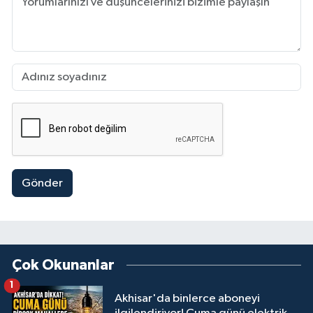
Gönder
Çok Okunanlar
1
Akhisar'da binlerce aboneyi