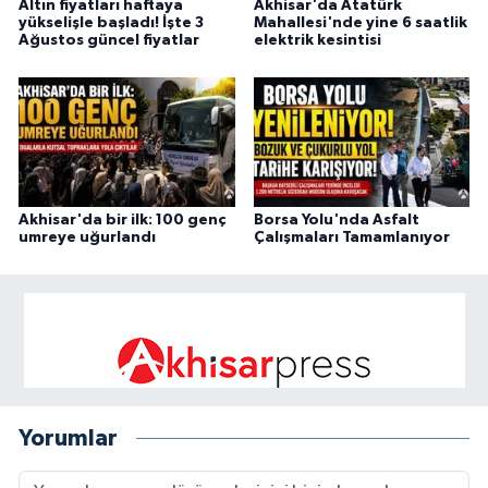
Altın fiyatları haftaya
Akhisar'da Atatürk
yükselişle başladı! İşte 3
Mahallesi'nde yine 6 saatlik
Ağustos güncel fiyatlar
elektrik kesintisi
Akhisar'da bir ilk: 100 genç
Borsa Yolu'nda Asfalt
umreye uğurlandı
Çalışmaları Tamamlanıyor
Yorumlar