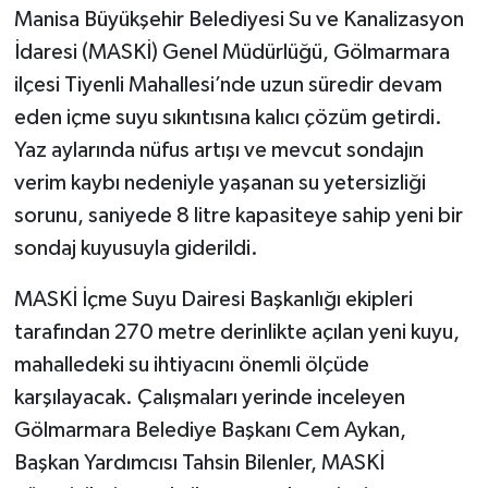
Manisa Büyükşehir Belediyesi Su ve Kanalizasyon
Akhisar Emlak
İdaresi (MASKİ) Genel Müdürlüğü, Gölmarmara
ilçesi Tiyenli Mahallesi’nde uzun süredir devam
Ülke
eden içme suyu sıkıntısına kalıcı çözüm getirdi.
Yaz aylarında nüfus artışı ve mevcut sondajın
Etiketler
verim kaybı nedeniyle yaşanan su yetersizliği
sorunu, saniyede 8 litre kapasiteye sahip yeni bir
sondaj kuyusuyla giderildi.
MASKİ İçme Suyu Dairesi Başkanlığı ekipleri
tarafından 270 metre derinlikte açılan yeni kuyu,
mahalledeki su ihtiyacını önemli ölçüde
karşılayacak. Çalışmaları yerinde inceleyen
Gölmarmara Belediye Başkanı Cem Aykan,
Başkan Yardımcısı Tahsin Bilenler, MASKİ