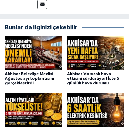
Bunlar da ilginizi çekebilir
Akhisar Belediye Meclisi
Akhisar'da sıcak hava
Ağustos ayı toplantısını
etkisini sürdürüyor! İşte 5
gerçekleştirdi
günlük hava durumu