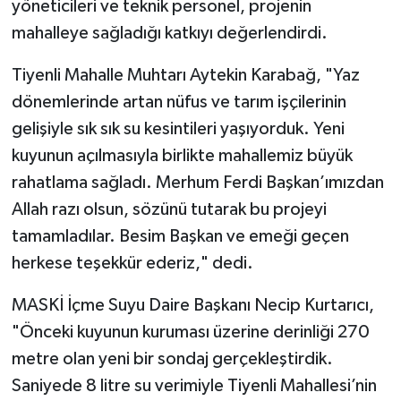
yöneticileri ve teknik personel, projenin
mahalleye sağladığı katkıyı değerlendirdi.
Tiyenli Mahalle Muhtarı Aytekin Karabağ, "Yaz
dönemlerinde artan nüfus ve tarım işçilerinin
gelişiyle sık sık su kesintileri yaşıyorduk. Yeni
kuyunun açılmasıyla birlikte mahallemiz büyük
rahatlama sağladı. Merhum Ferdi Başkan’ımızdan
Allah razı olsun, sözünü tutarak bu projeyi
tamamladılar. Besim Başkan ve emeği geçen
herkese teşekkür ederiz," dedi.
MASKİ İçme Suyu Daire Başkanı Necip Kurtarıcı,
"Önceki kuyunun kuruması üzerine derinliği 270
metre olan yeni bir sondaj gerçekleştirdik.
Saniyede 8 litre su verimiyle Tiyenli Mahallesi’nin