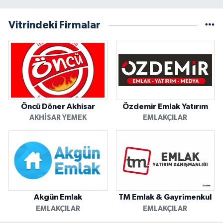
Vitrindeki Firmalar
Öncü Döner Akhisar
Özdemir Emlak Yatırım
AKHISAR YEMEK
EMLAKÇILAR
Akgün Emlak
TM Emlak & Gayrimenkul
EMLAKÇILAR
EMLAKÇILAR