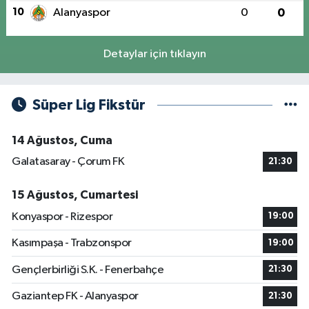
10
Alanyaspor
0
0
Detaylar için tıklayın
Süper Lig Fikstür
14 Ağustos, Cuma
Galatasaray - Çorum FK
21:30
15 Ağustos, Cumartesi
Konyaspor - Rizespor
19:00
Kasımpaşa - Trabzonspor
19:00
Gençlerbirliği S.K. - Fenerbahçe
21:30
Gaziantep FK - Alanyaspor
21:30