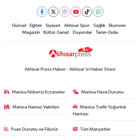
Güncel
Eğitim
Siyaset
Akhisar Spor
Sağlık
Ekonomi
Magazin
Kültür-Sanat
Duyurular
Tarım-Gıda
Akhisar Press Haber - Akhisar'ın Haber Sitesi
Manisa Nöbetçi Eczaneler
Manisa Hava Durumu
Manisa Namaz Vakitleri
Manisa Trafik Yoğunluk
Haritası
Puan Durumu ve Fikstür
Tüm Manşetler