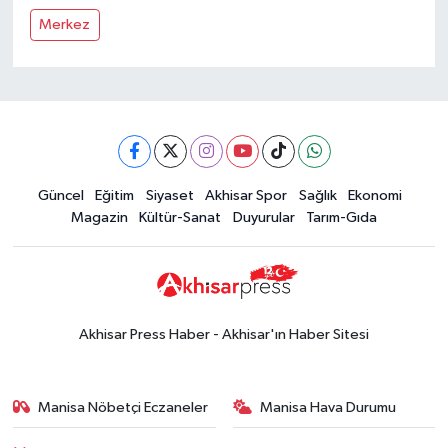
Merkez
Güncel
Eğitim
Siyaset
Akhisar Spor
Sağlık
Ekonomi
Magazin
Kültür-Sanat
Duyurular
Tarım-Gıda
Akhisar Press Haber - Akhisar'ın Haber Sitesi
Manisa Nöbetçi Eczaneler
Manisa Hava Durumu