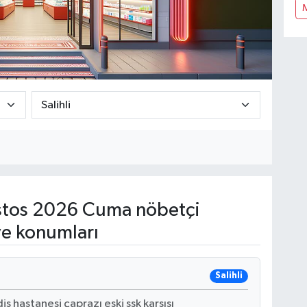
tos 2026 Cuma nöbetçi
ve konumları
Salihli
 hastanesi çaprazı eski ssk karşısı