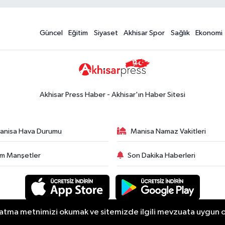
Güncel
Eğitim
Siyaset
Akhisar Spor
Sağlık
Ekonomi
Akhisar Press Haber - Akhisar'ın Haber Sitesi
anisa Hava Durumu
Manisa Namaz Vakitleri
m Manşetler
Son Dakika Haberleri
atma metnimizi okumak ve sitemizde ilgili mevzuata uygun olar
12-2026 Her hakkı saklıdır.