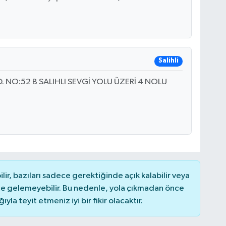
Salihli
NO:52 B SALIHLI SEVGİ YOLU ÜZERİ 4 NOLU
r, bazıları sadece gerektiğinde açık kalabilir veya
 gelemeyebilir. Bu nedenle, yola çıkmadan önce
la teyit etmeniz iyi bir fikir olacaktır.