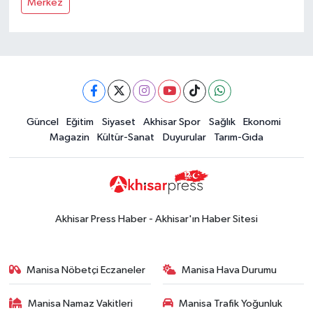
Merkez
Güncel
Eğitim
Siyaset
Akhisar Spor
Sağlık
Ekonomi
Magazin
Kültür-Sanat
Duyurular
Tarım-Gıda
Akhisar Press Haber - Akhisar'ın Haber Sitesi
Manisa Nöbetçi Eczaneler
Manisa Hava Durumu
Manisa Namaz Vakitleri
Manisa Trafik Yoğunluk