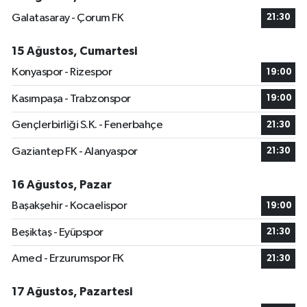
Galatasaray - Çorum FK
21:30
15 Ağustos, Cumartesi
Konyaspor - Rizespor
19:00
Kasımpaşa - Trabzonspor
19:00
Gençlerbirliği S.K. - Fenerbahçe
21:30
Gaziantep FK - Alanyaspor
21:30
16 Ağustos, Pazar
Başakşehir - Kocaelispor
19:00
Beşiktaş - Eyüpspor
21:30
Amed - Erzurumspor FK
21:30
17 Ağustos, Pazartesi