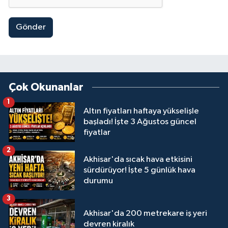
Gönder
Çok Okunanlar
1
Altın fiyatları haftaya yükselişle
başladı! İşte 3 Ağustos güncel
fiyatlar
2
Akhisar'da sıcak hava etkisini
sürdürüyor! İşte 5 günlük hava
durumu
3
Akhisar'da 200 metrekare iş yeri
devren kiralık