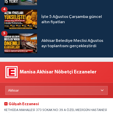
4
İşte 5 Ağustos Çarşamba güncel
altın fiyatları
5
Akhisar Belediye Meclisi Ağustos
ayı toplantısını gerçekleştirdi
Manisa Akhisar Nöbetçi Eczaneler
Gülşah Eczanesi
KETHÜDA MAHALLESİ 373 SOKAK NO:39 A ÖZEL MEDİGÜN HASTANESİ