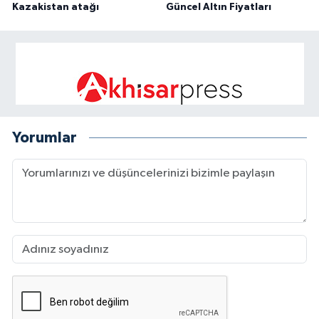
Kazakistan atağı
Güncel Altın Fiyatları
Yorumlar