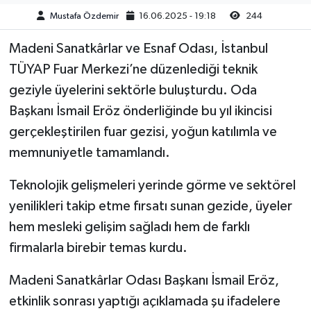
Mustafa Özdemir
16.06.2025 - 19:18
244
Akhisar Emlak
Madeni Sanatkârlar ve Esnaf Odası, İstanbul
Ülke
TÜYAP Fuar Merkezi’ne düzenlediği teknik
geziyle üyelerini sektörle buluşturdu. Oda
Etiketler
Başkanı İsmail Eröz önderliğinde bu yıl ikincisi
gerçekleştirilen fuar gezisi, yoğun katılımla ve
memnuniyetle tamamlandı.
Teknolojik gelişmeleri yerinde görme ve sektörel
yenilikleri takip etme fırsatı sunan gezide, üyeler
hem mesleki gelişim sağladı hem de farklı
firmalarla birebir temas kurdu.
Madeni Sanatkârlar Odası Başkanı İsmail Eröz,
etkinlik sonrası yaptığı açıklamada şu ifadelere