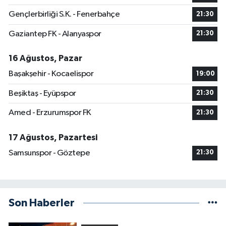
Gençlerbirliği S.K. - Fenerbahçe
21:30
Gaziantep FK - Alanyaspor
21:30
16 Ağustos, Pazar
Başakşehir - Kocaelispor
19:00
Beşiktaş - Eyüpspor
21:30
Amed - Erzurumspor FK
21:30
17 Ağustos, Pazartesi
Samsunspor - Göztepe
21:30
Son Haberler