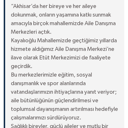
“Akhisar’da her bireye ve her aileye
dokunmak, onların yaşamına katkı sunmak
amacıyla birçok mahallemizde Aile Danışma
Merkezleri açtık.
Kayalıoğlu Mahallemizde geçtiğimiz yıllarda
hizmete aldığımız Aile Danışma Merkezi’ne
ilave olarak Etüt Merkezimizi de faaliyete
geçirdik.
Bu merkezlerimizle eğitim, sosyal
danışmanlık ve spor alanlarında
vatandaşlarımızın ihtiyaçlarına yanıt veriyor;
aile bütünlüğünün güçlendirilmesi ve
toplumsal dayanışmanın artırılması hedefiyle
çalışmalarımızı sürdürüyoruz.
Sağlıklı bireyler, güçlü aileler ve mutlu bir