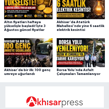
Altın fiyatları haftaya
Akhisar'da Atatürk
yükselişle başladı! İşte 3
Mahallesi'nde yine 6 saatlik
Ağustos güncel fiyatlar
elektrik kesintisi
Akhisar'da bir ilk: 100 genç
Borsa Yolu'nda Asfalt
umreye uğurlandı
Çalışmaları Tamamlanıyor