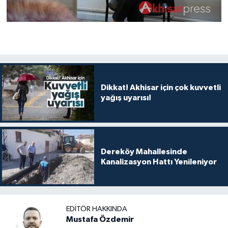
Dikkat! Akhisar için çok kuvvetli
yağış uyarısı!
Dereköy Mahallesinde
Kanalizasyon Hattı Yenileniyor
EDITÖR HAKKINDA
Mustafa Özdemir