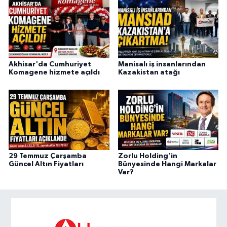
Akhisar'da Cumhuriyet
Manisalı iş insanlarından
Komagene hizmete açıldı
Kazakistan atağı
29 Temmuz Çarşamba
Zorlu Holding'in
Güncel Altın Fiyatları
Bünyesinde Hangi Markalar
Var?