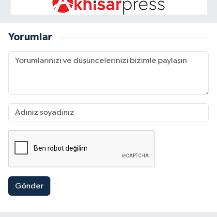
Yorumlar
Gönder