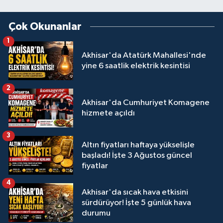
Çok Okunanlar
1
Akhisar'da Atatürk Mahallesi'nde
yine 6 saatlik elektrik kesintisi
2
Akhisar'da Cumhuriyet Komagene
hizmete açıldı
3
Altın fiyatları haftaya yükselişle
başladı! İşte 3 Ağustos güncel
fiyatlar
4
Akhisar'da sıcak hava etkisini
sürdürüyor! İşte 5 günlük hava
durumu