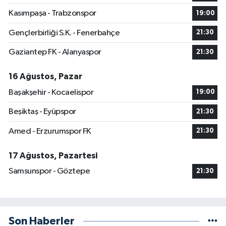
Kasımpaşa - Trabzonspor
19:00
Gençlerbirliği S.K. - Fenerbahçe
21:30
Gaziantep FK - Alanyaspor
21:30
16 Ağustos, Pazar
Başakşehir - Kocaelispor
19:00
Beşiktaş - Eyüpspor
21:30
Amed - Erzurumspor FK
21:30
17 Ağustos, Pazartesi
Samsunspor - Göztepe
21:30
Son Haberler