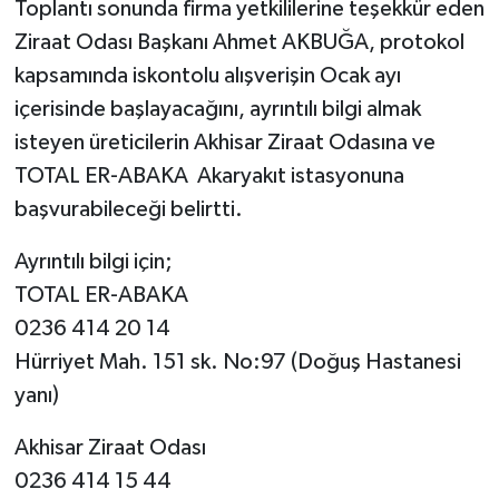
Toplantı sonunda firma yetkililerine teşekkür eden
Ziraat Odası Başkanı Ahmet AKBUĞA, protokol
kapsamında iskontolu alışverişin Ocak ayı
içerisinde başlayacağını, ayrıntılı bilgi almak
isteyen üreticilerin Akhisar Ziraat Odasına ve
TOTAL ER-ABAKA Akaryakıt istasyonuna
başvurabileceği belirtti.
Ayrıntılı bilgi için;
TOTAL ER-ABAKA
0236 414 20 14
Hürriyet Mah. 151 sk. No:97 (Doğuş Hastanesi
yanı)
Akhisar Ziraat Odası
0236 414 15 44