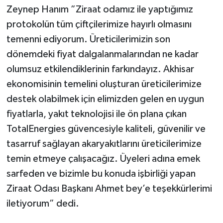
Zeynep Hanım ”Ziraat odamız ile yaptığımız
protokolün tüm çiftçilerimize hayırlı olmasını
temenni ediyorum. Üreticilerimizin son
dönemdeki fiyat dalgalanmalarından ne kadar
olumsuz etkilendiklerinin farkındayız. Akhisar
ekonomisinin temelini oluşturan üreticilerimize
destek olabilmek için elimizden gelen en uygun
fiyatlarla, yakıt teknolojisi ile ön plana çıkan
TotalEnergies güvencesiyle kaliteli, güvenilir ve
tasarruf sağlayan akaryakıtlarını üreticilerimize
temin etmeye çalışacağız. Üyeleri adına emek
sarfeden ve bizimle bu konuda işbirliği yapan
Ziraat Odası Başkanı Ahmet bey’e teşekkürlerimi
iletiyorum” dedi.