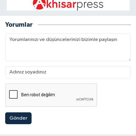
Yorumlar
Gönder