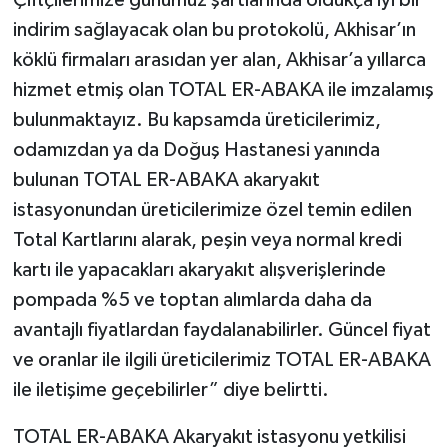
Çiftçilerimize günümüz şartlarında oldukça iyi bir
indirim sağlayacak olan bu protokolü, Akhisar’ın
köklü firmaları arasıdan yer alan, Akhisar’a yıllarca
hizmet etmiş olan TOTAL ER-ABAKA ile imzalamış
bulunmaktayız. Bu kapsamda üreticilerimiz,
odamızdan ya da Doğuş Hastanesi yanında
bulunan TOTAL ER-ABAKA akaryakıt
istasyonundan üreticilerimize özel temin edilen
Total Kartlarını alarak, peşin veya normal kredi
kartı ile yapacakları akaryakıt alışverişlerinde
pompada %5 ve toptan alımlarda daha da
avantajlı fiyatlardan faydalanabilirler. Güncel fiyat
ve oranlar ile ilgili üreticilerimiz TOTAL ER-ABAKA
ile iletişime geçebilirler” diye belirtti.
TOTAL ER-ABAKA Akaryakıt istasyonu yetkilisi