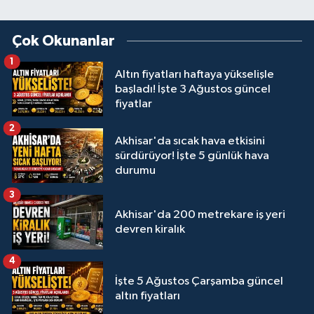
Çok Okunanlar
1
Altın fiyatları haftaya yükselişle
başladı! İşte 3 Ağustos güncel
fiyatlar
2
Akhisar'da sıcak hava etkisini
sürdürüyor! İşte 5 günlük hava
durumu
3
Akhisar'da 200 metrekare iş yeri
devren kiralık
4
İşte 5 Ağustos Çarşamba güncel
altın fiyatları