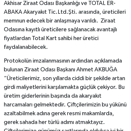
Akhisar Ziraat Odası Başkanlığı ve TOTAL ER-
ABAKA Akaryakıt Tic.Ltd.Şti. arasında, üreticileri
Akhisar Emlak
memnun edecek bir anlaşmaya varıldı. Ziraat
Ülke
Odasına kayıtlı üreticilere sağlanacak avantajlı
fiyatlardan Total Kart sahibi her üretici
Etiketler
faydalanabilecek.
Protokolün imzalanmasının ardından açıklamada
bulunan Ziraat Odası Başkanı Ahmet AKBUĞA
“Üreticilerimiz, son yıllarda ciddi bir şekilde artan
girdi maliyetlerini karşılamakta güçlük çekiyor. Bu
üretim giderlerinin başında da akaryakıt
harcamaları gelmektedir. Çiftçilerimizin bu yükünü
azaltabilmek adına gerek resmi makamlarda,
gerek sahada her türlü adımı atmaktayız.