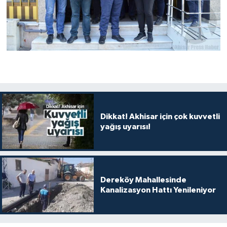
Dikkat! Akhisar için çok kuvvetli
yağış uyarısı!
Dereköy Mahallesinde
Kanalizasyon Hattı Yenileniyor