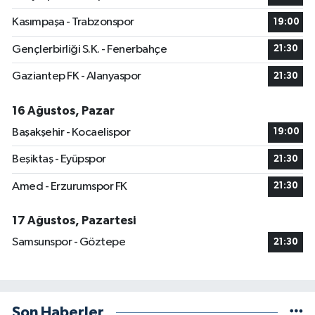
Kasımpaşa - Trabzonspor
19:00
Gençlerbirliği S.K. - Fenerbahçe
21:30
Gaziantep FK - Alanyaspor
21:30
16 Ağustos, Pazar
Başakşehir - Kocaelispor
19:00
Beşiktaş - Eyüpspor
21:30
Amed - Erzurumspor FK
21:30
17 Ağustos, Pazartesi
Samsunspor - Göztepe
21:30
Son Haberler