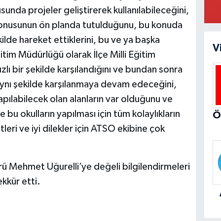
sunda projeler geliştirerek kullanılabileceğini,
 konusunun ön planda tutulduğunu, bu konuda
kilde hareket ettiklerini, bu ve ya başka
V
Eğitim Müdürlüğü olarak İlçe Milli Eğitim
zlı bir şekilde karşılandığını ve bundan sonra
aynı şekilde karşılanmaya devam edeceğini,
pılabilecek olan alanların var olduğunu ve
 bu okulların yapılması için tüm kolaylıkların
leri ve iyi dilekler için ATSO ekibine çok
rü Mehmet Uğurelli’ye değeli bilgilendirmeleri
ekkür etti.