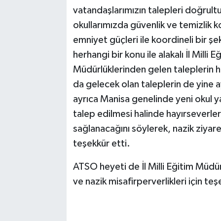
vatandaşlarımızın talepleri doğrultu
okullarımızda güvenlik ve temizlik
emniyet güçleri ile koordineli bir şe
herhangi bir konu ile alakalı İl Milli 
Müdürlüklerinden gelen taleplerin hı
da gelecek olan taleplerin de yine 
ayrıca Manisa genelinde yeni okul ya
talep edilmesi halinde hayırseverlere
sağlanacağını söylerek, nazik ziyaret
teşekkür etti.
ATSO heyeti de İl Milli Eğitim Müdü
ve nazik misafirperverlikleri için teş