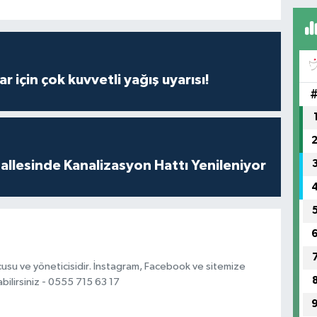
r için çok kuvvetli yağış uyarısı!
llesinde Kanalizasyon Hattı Yenileniyor
usu ve yöneticisidir. İnstagram, Facebook ve sitemize
bilirsiniz - 0555 715 63 17