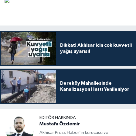
Dikkat! Akhisar için çok kuvvetli
yağış uyarısı!
Dereköy Mahallesinde
Kanalizasyon Hattı Yenileniyor
EDITÖR HAKKINDA
Mustafa Özdemir
Akhisar Press Haber'in kurucusu ve