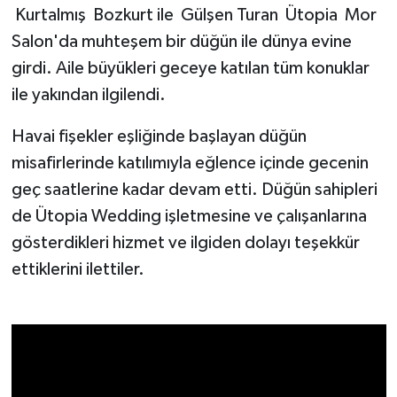
Kurtalmış Bozkurt ile Gülşen Turan Ütopia Mor
Salon'da muhteşem bir düğün ile dünya evine
Akhisar Emlak
girdi. Aile büyükleri geceye katılan tüm konuklar
Ülke
ile yakından ilgilendi.
Etiketler
Havai fişekler eşliğinde başlayan düğün
misafirlerinde katılımıyla eğlence içinde gecenin
geç saatlerine kadar devam etti. Düğün sahipleri
de Ütopia Wedding işletmesine ve çalışanlarına
gösterdikleri hizmet ve ilgiden dolayı teşekkür
ettiklerini ilettiler.