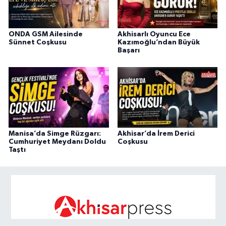
ONDA GSM Ailesinde
Akhisarlı Oyuncu Ece
Sünnet Coşkusu
Kazımoğlu’ndan Büyük
Başarı
Manisa’da Simge Rüzgarı:
Akhisar’da İrem Derici
Cumhuriyet Meydanı Doldu
Coşkusu
Taştı