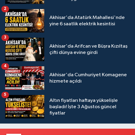
2
Akhisar'da Atatürk Mahallesi'nde
yine 6 saatlik elektrik kesintisi
3
Akhisar'da Arifcan ve Büşra Kızıltaş
çifti dünya evine girdi
4
Akhisar'da Cumhuriyet Komagene
hizmete açıldı
5
Altın fiyatları haftaya yükselişle
başladı! İşte 3 Ağustos güncel
fiyatlar