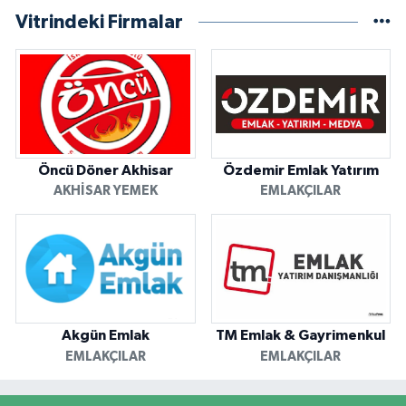
Vitrindeki Firmalar
Öncü Döner Akhisar
Özdemir Emlak Yatırım
AKHISAR YEMEK
EMLAKÇILAR
Akgün Emlak
TM Emlak & Gayrimenkul
EMLAKÇILAR
EMLAKÇILAR