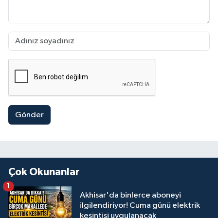
Gönder
Çok Okunanlar
1
Akhisar'da binlerce aboneyi
ilgilendiriyor! Cuma günü elektrik
kesintisi uygulanacak