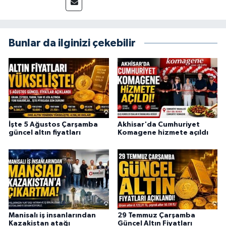
Bunlar da ilginizi çekebilir
İşte 5 Ağustos Çarşamba
Akhisar'da Cumhuriyet
güncel altın fiyatları
Komagene hizmete açıldı
Manisalı iş insanlarından
29 Temmuz Çarşamba
Kazakistan atağı
Güncel Altın Fiyatları