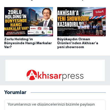
Zorlu Holding'in
Büyükaydın Orman
Bünyesinde Hangi Markalar
Ürünleri’nden Akhisar’a
Var?
yeni showroom
Yorumlar