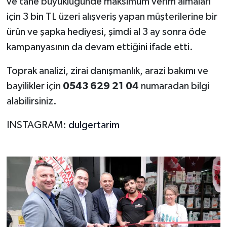
ve tane büyüklüğünde maksimum verim almaları
için 3 bin TL üzeri alışveriş yapan müşterilerine bir
ürün ve şapka hediyesi, şimdi al 3 ay sonra öde
kampanyasının da devam ettiğini ifade etti.
Toprak analizi, zirai danışmanlık, arazi bakımı ve
bayilikler için
0543 629 21 04
numaradan bilgi
alabilirsiniz.
INSTAGRAM:
dulgertarim