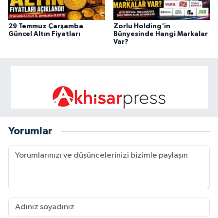
29 Temmuz Çarşamba
Zorlu Holding'in
Güncel Altın Fiyatları
Bünyesinde Hangi Markalar
Var?
Yorumlar