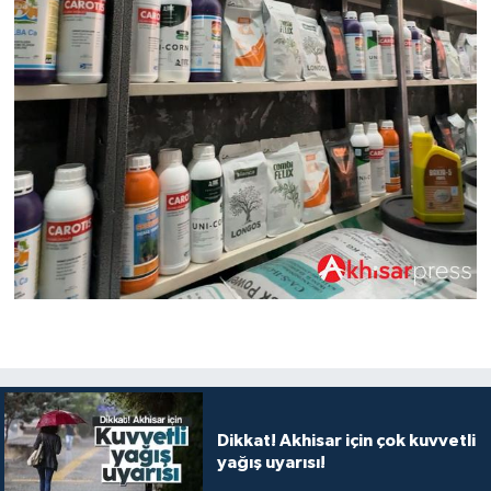
Dikkat! Akhisar için çok kuvvetli
yağış uyarısı!