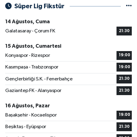
Süper Lig Fikstür
14 Ağustos, Cuma
Galatasaray - Çorum FK
21:30
15 Ağustos, Cumartesi
Konyaspor - Rizespor
19:00
Kasımpaşa - Trabzonspor
19:00
Gençlerbirliği S.K. - Fenerbahçe
21:30
Gaziantep FK - Alanyaspor
21:30
16 Ağustos, Pazar
Başakşehir - Kocaelispor
19:00
Beşiktaş - Eyüpspor
21:30