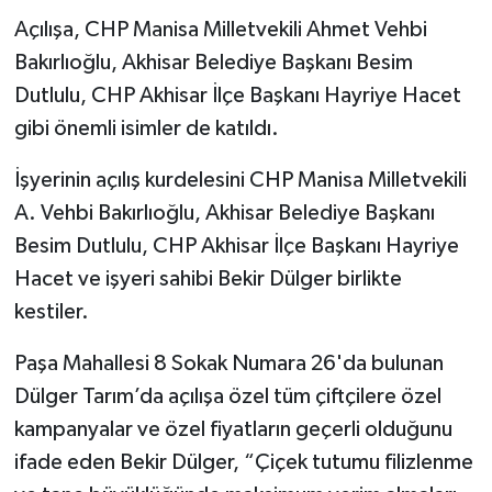
Açılışa, CHP Manisa Milletvekili Ahmet Vehbi
Akhisar Emlak
Bakırlıoğlu, Akhisar Belediye Başkanı Besim
Dutlulu, CHP Akhisar İlçe Başkanı Hayriye Hacet
Ülke
gibi önemli isimler de katıldı.
Etiketler
İşyerinin açılış kurdelesini CHP Manisa Milletvekili
A. Vehbi Bakırlıoğlu, Akhisar Belediye Başkanı
Besim Dutlulu, CHP Akhisar İlçe Başkanı Hayriye
Hacet ve işyeri sahibi Bekir Dülger birlikte
kestiler.
Paşa Mahallesi 8 Sokak Numara 26'da bulunan
Dülger Tarım’da açılışa özel tüm çiftçilere özel
kampanyalar ve özel fiyatların geçerli olduğunu
ifade eden Bekir Dülger, “Çiçek tutumu filizlenme