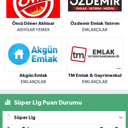
Öncü Döner Akhisar
Özdemir Emlak Yatırım
AKHISAR YEMEK
EMLAKÇILAR
Akgün Emlak
TM Emlak & Gayrimenkul
EMLAKÇILAR
EMLAKÇILAR
Süper Lig Puan Durumu
Süper Lig