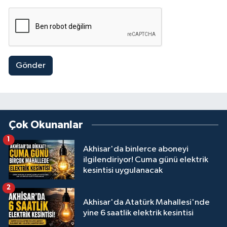
Gönder
Çok Okunanlar
1
Akhisar'da binlerce aboneyi
ilgilendiriyor! Cuma günü elektrik
kesintisi uygulanacak
2
Akhisar'da Atatürk Mahallesi'nde
yine 6 saatlik elektrik kesintisi