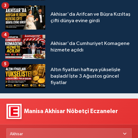
3
Akhisar'da Arifcan ve Büşra Kızıltaş
çifti dünya evine girdi
4
Akhisar'da Cumhuriyet Komagene
hizmete açıldı
5
Altın fiyatları haftaya yükselişle
başladı! İşte 3 Ağustos güncel
fiyatlar
Manisa Akhisar Nöbetçi Eczaneler