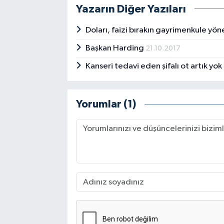
Yazarın Diğer Yazıları
Doları, faizi bırakın gayrimenkule yön
Başkan Harding
21.10.2017
Kanseri tedavi eden şifalı ot artık yok
Yorumlar (1)