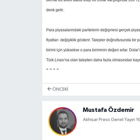
denk gelir.
Para piyasalarındaki paritelerin değişmesi gerçek piyasa
fiyatları değişiklik gösterir. Talepler doğrultusunda bir
birimi için yüksekse o para biriminin değeri artar. Dola
Türk Lirası’na olan talepten daha fazla olmasından kay
- - - -
ÖNCEKI
Mustafa Özdemir
Akhisar Press Genel Yayın 